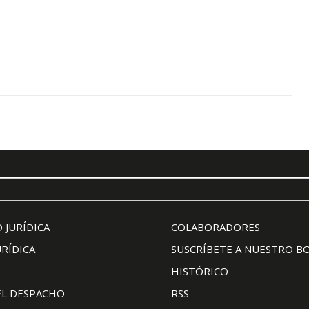
 JURÍDICA
COLABORADORES
URÍDICA
SUSCRÍBETE A NUESTRO B
HISTÓRICO
EL DESPACHO
RSS