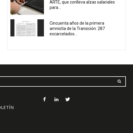
ARTE, que conlleva alzas salariales
para...
Cincuenta años de la primera
amnistía de la Transición: 287
excarcelados...
OLETÍN