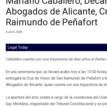
Mariano Caballero, Deca
Abogados de Alicante, C
Raimundo de Peñafort
8 abril 2008
Legal Today
Caballero cuenta con una trayectoria de diez años al frente d
En una ceremonia que se llevará acabo hoy a las 13:00 hora
entregará la Cruz de Honor de San Raimundo de Peñafort a Ma
Abogados de Alicante, quien cuenta con una trayectoria de di
La apertura del acto estará a cargo de la vicedecana del Col
Gay Montalvo, magistrado del Tribunal Constitucional y ex pr