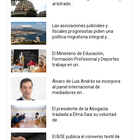
al letrado...
Las asociaciones judiciales y
fiscales progresistas piden una
política migratoria integral y...
El Ministerio de Educación,
Formación Profesional y Deportes
trabaja en un...
Álvaro de Luis Andrés se incorpora
al panel internacional de
mediadores en...
El presidente de la Abogacía
traslada a Elma Saiz su voluntad
de...
El BOE publica el convenio textil de