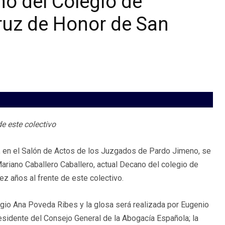
no del Colegio de
ruz de Honor de San
e este colectivo
s, en el Salón de Actos de los Juzgados de Pardo Jimeno, se
riano Caballero Caballero, actual Decano del colegio de
ez años al frente de este colectivo.
egio Ana Poveda Ribes y la glosa será realizada por Eugenio
esidente del Consejo General de la Abogacía Española; la