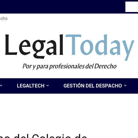
recho
Legal
Today
Por y para profesionales del Derecho
LEGALTECH
GESTIÓN DEL DESPACHO