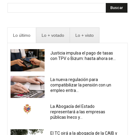
Buscar
Lo último
Lo + votado
Lo + visto
Justicia impulsa el pago de tasas
con TPV o Bizum: hasta ahora se...
La nueva regulación para
compatibilizar la pensión con un
empleo entra...
La Abogacía del Estado
representará a las empresas
públicas Ineco y...
El TC oirá a la abogacía de la CAIB y