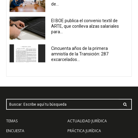
de...
El BOE publica el convenio textil de
ARTE, que conlleva alzas salariales
para...
Cincuenta años de la primera
amnistía de la Transición: 287
excarcelados...
Buscar: Escribe aquí tu búsqueda
TEMAS
ACTUALIDAD JURÍDICA
ENCUESTA
PRÁCTICA JURÍDICA