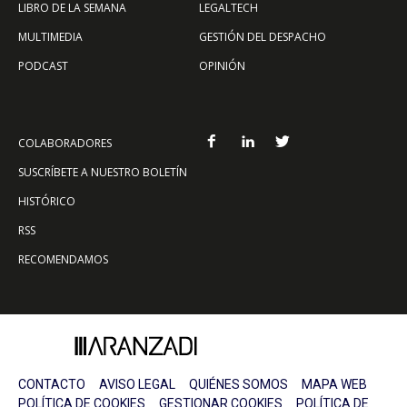
LIBRO DE LA SEMANA
LEGALTECH
MULTIMEDIA
GESTIÓN DEL DESPACHO
PODCAST
OPINIÓN
COLABORADORES
SUSCRÍBETE A NUESTRO BOLETÍN
HISTÓRICO
RSS
RECOMENDAMOS
CONTACTO
AVISO LEGAL
QUIÉNES SOMOS
MAPA WEB
POLÍTICA DE COOKIES
GESTIONAR COOKIES
POLÍTICA DE