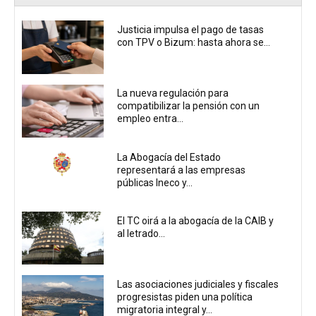
Justicia impulsa el pago de tasas
con TPV o Bizum: hasta ahora se...
La nueva regulación para
compatibilizar la pensión con un
empleo entra...
La Abogacía del Estado
representará a las empresas
públicas Ineco y...
El TC oirá a la abogacía de la CAIB y
al letrado...
Las asociaciones judiciales y fiscales
progresistas piden una política
migratoria integral y...