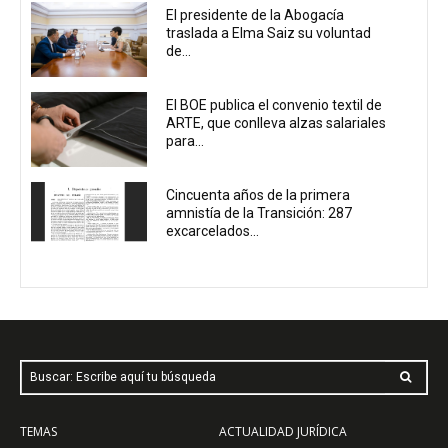
El presidente de la Abogacía
traslada a Elma Saiz su voluntad
de...
El BOE publica el convenio textil de
ARTE, que conlleva alzas salariales
para...
Cincuenta años de la primera
amnistía de la Transición: 287
excarcelados...
Buscar: Escribe aquí tu búsqueda
TEMAS
ACTUALIDAD JURÍDICA