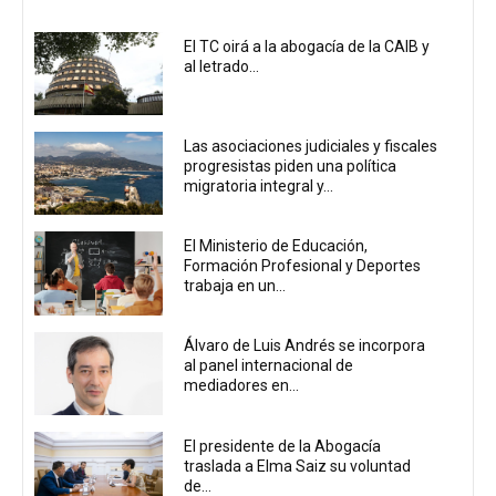
El TC oirá a la abogacía de la CAIB y
al letrado...
Las asociaciones judiciales y fiscales
progresistas piden una política
migratoria integral y...
El Ministerio de Educación,
Formación Profesional y Deportes
trabaja en un...
Álvaro de Luis Andrés se incorpora
al panel internacional de
mediadores en...
El presidente de la Abogacía
traslada a Elma Saiz su voluntad
de...