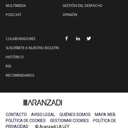
MULTIMEDIA
GESTIÓN DEL DESPACHO
PODCAST
OPINIÓN
COLABORADORES
SUSCRÍBETE A NUESTRO BOLETÍN
HISTÓRICO
RSS
RECOMENDAMOS
CONTACTO
AVISO LEGAL
QUIÉNES SOMOS
MAPA WEB
POLÍTICA DE COOKIES
GESTIONAR COOKIES
POLÍTICA DE
PRIVACIDAD
© Aranzadi LA LEY