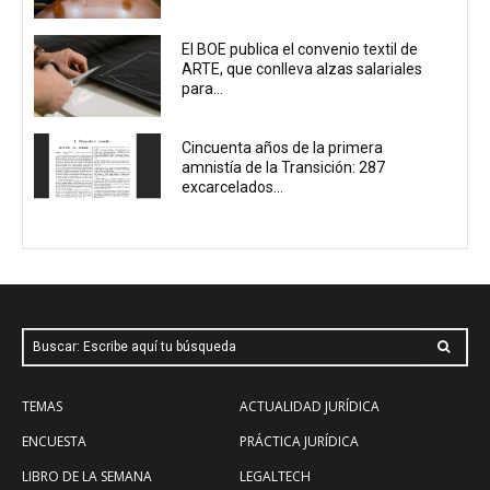
El BOE publica el convenio textil de
ARTE, que conlleva alzas salariales
para...
Cincuenta años de la primera
amnistía de la Transición: 287
excarcelados...
Buscar: Escribe aquí tu búsqueda
TEMAS
ACTUALIDAD JURÍDICA
ENCUESTA
PRÁCTICA JURÍDICA
LIBRO DE LA SEMANA
LEGALTECH