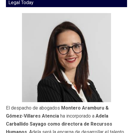
Legal Today
El despacho de abogados
Montero Aramburu &
Gómez-Villares Atencia
ha incorporado a
Adela
Carballido Sayago como directora de Recursos
Humanos
. Adela será la encarga de desarrollar el talento