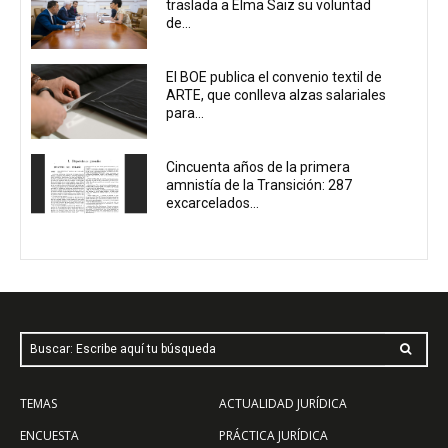
traslada a Elma Saiz su voluntad
de...
El BOE publica el convenio textil de
ARTE, que conlleva alzas salariales
para...
Cincuenta años de la primera
amnistía de la Transición: 287
excarcelados...
Buscar: Escribe aquí tu búsqueda
TEMAS
ACTUALIDAD JURÍDICA
ENCUESTA
PRÁCTICA JURÍDICA