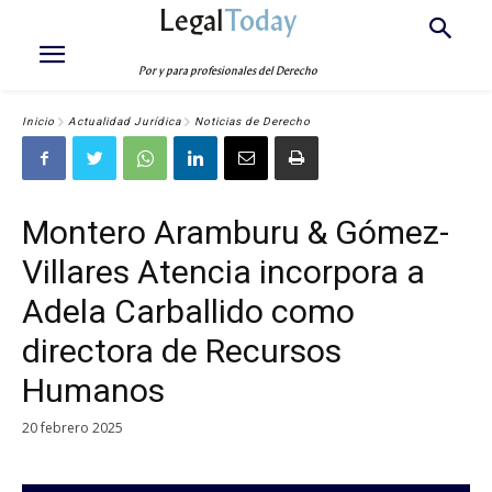
Legal
Today
Por y para profesionales del Derecho
Inicio
Actualidad Jurídica
Noticias de Derecho
Montero Aramburu & Gómez-
Villares Atencia incorpora a
Adela Carballido como
directora de Recursos
Humanos
20 febrero 2025