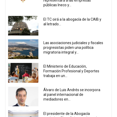
representará a las empresas
públicas Ineco y...
El TC oirá a la abogacía de la CAIB y
al letrado...
Las asociaciones judiciales y fiscales
progresistas piden una política
migratoria integral y...
El Ministerio de Educación,
Formación Profesional y Deportes
trabaja en un...
Álvaro de Luis Andrés se incorpora
al panel internacional de
mediadores en...
El presidente de la Abogacía