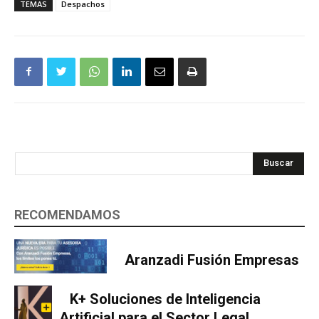
TEMAS
Despachos
Buscar
RECOMENDAMOS
Aranzadi Fusión Empresas
K+ Soluciones de Inteligencia
Artificial para el Sector Legal