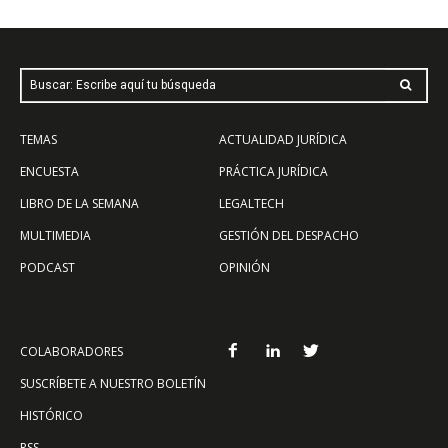
Buscar: Escribe aquí tu búsqueda
TEMAS
ACTUALIDAD JURÍDICA
ENCUESTA
PRÁCTICA JURÍDICA
LIBRO DE LA SEMANA
LEGALTECH
MULTIMEDIA
GESTIÓN DEL DESPACHO
PODCAST
OPINIÓN
COLABORADORES
SUSCRÍBETE A NUESTRO BOLETÍN
HISTÓRICO
RSS