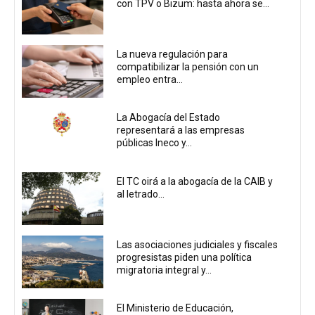
con TPV o Bizum: hasta ahora se...
La nueva regulación para
compatibilizar la pensión con un
empleo entra...
La Abogacía del Estado
representará a las empresas
públicas Ineco y...
El TC oirá a la abogacía de la CAIB y
al letrado...
Las asociaciones judiciales y fiscales
progresistas piden una política
migratoria integral y...
El Ministerio de Educación,