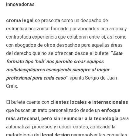
innovadoras
croma
legal
se presenta como un despacho de
estructura horizontal formado por abogados con amplia y
contrastada experiencia que colaboran entre sí, así como
con abogados de otros despachos para aquellas áreas
del derecho que no se ofrezcan desde el bufete.
“
Este
formato tipo ‘hub’ nos permite crear equipos
multidisciplinares escogiendo siempre al mejor
profesional para cada caso
”
, apunta Sergio de Juan-
Creix.
El bufete cuenta con
clientes locales e internacionales
que buscan un trato personalizado desde un
enfoque
más artesanal, pero sin renunciar a la tecnología
para
automatizar procesos y reducir costes, aplicando la
metodología del
legal design
pararesolver las consultas