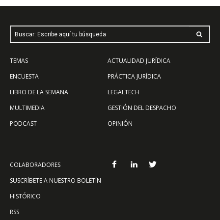
Buscar: Escribe aquí tu búsqueda
TEMAS
ACTUALIDAD JURÍDICA
ENCUESTA
PRÁCTICA JURÍDICA
LIBRO DE LA SEMANA
LEGALTECH
MULTIMEDIA
GESTIÓN DEL DESPACHO
PODCAST
OPINIÓN
COLABORADORES
SUSCRÍBETE A NUESTRO BOLETÍN
HISTÓRICO
RSS