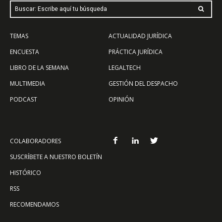
Buscar: Escribe aquí tu búsqueda
TEMAS
ACTUALIDAD JURÍDICA
ENCUESTA
PRÁCTICA JURÍDICA
LIBRO DE LA SEMANA
LEGALTECH
MULTIMEDIA
GESTIÓN DEL DESPACHO
PODCAST
OPINIÓN
COLABORADORES
SUSCRÍBETE A NUESTRO BOLETÍN
HISTÓRICO
RSS
RECOMENDAMOS