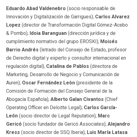
Eduardo Abad Valdenebro
(socio responsable de
Innovación y Digitalización de Garrigues);
Carlos Alvarez
Lopez
(director de Transformación Digital Gómez-Acebo
& Pombo);
Idoia Baranguan
(dirección jurídica y de
cumplimiento normativo del grupo EROSKI);
Moisés
Barrio Andrés
(letrado del Consejo de Estado, profesor
de Derecho digital y experto y consultor internacional en
regulación digital);
Catalina de Pablos
(directora de
Marketing, Desarrollo de Negocio y Comunicación de
Auren);
Oscar Fernández Leòn
(presidente de la
Comisión de Formación del Consejo General de la
Abogacía Española);
Alberto Galan Civantos
(Chief
Operating Officer en Deloitte Legal);
Carlos García-
León
(socio director de Legal Reputation);
Marc
Gericó
(socio fundador de Gericó Associates);
Alejandro
Kress
(socio director de SSQ Iberia);
Luis María Latasa