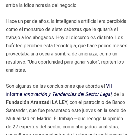
arriba la idiosincrasia del negocio.
Hace un par de años, la inteligencia artificial era percibida
como el monstruo de siete cabezas que le quitaría el
trabajo a los abogados. Hoy el discurso es distinto. Los
bufetes perciben esta tecnología, que hace pocos meses
proyectaba una oscura sombra de amenaza, como un
revulsivo. “Una oportunidad para ganar valor”, repiten los
analistas.
Son algunas de las conclusiones que aborda el
VII
informe
Innovación y Tendencias del Sector Legal
,
de la
Fundación Aranzadi LA LEY
, con el patrocinio de Banco
Santander, que fue presentado este jueves en la sede de
Mutualidad en Madrid. El trabajo —que recoge la opinión
de 27 expertos del sector, como abogados, analistas,
consultores, representantes de la abogacía institucional y