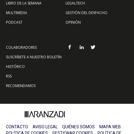
LIBRO DE LA SEMANA
LEGALTECH
MULTIMEDIA
GESTIÓN DEL DESPACHO
PODCAST
OPINIÓN
COLABORADORES
SUSCRÍBETE A NUESTRO BOLETÍN
HISTÓRICO
RSS
RECOMENDAMOS
CONTACTO
AVISO LEGAL
QUIÉNES SOMOS
MAPA WEB
POLÍTICA DE COOKIES
GESTIONAR COOKIES
POLÍTICA DE