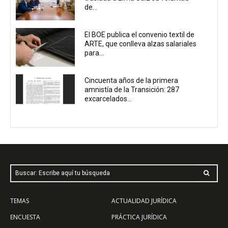
de...
El BOE publica el convenio textil de
ARTE, que conlleva alzas salariales
para...
Cincuenta años de la primera
amnistía de la Transición: 287
excarcelados...
Buscar: Escribe aquí tu búsqueda
TEMAS
ACTUALIDAD JURÍDICA
ENCUESTA
PRÁCTICA JURÍDICA