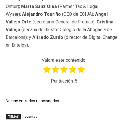
Ontier);
Marta Sanz Olea
(Partner Tax & Legal
Wyser);
Alejandro Touriño
(CEO de ECIJA);
Angel
Vallejo Orte
(secretario General de Fremap);
Cristina
Vallejo
(decana del Ilustre Colegio de la Abogacía de
Barcelona); y
Alfredo Zurdo
(director de Digital Change
en Entelgy).
Valora este contenido.
Puntuación:
5
No hay entradas relacionadas
TEMAS
eventos