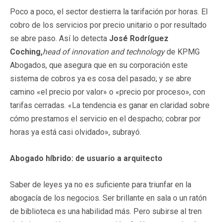
Poco a poco, el sector destierra la tarifación por horas. El
cobro de los servicios por precio unitario o por resultado
se abre paso. Así lo detecta
José Rodríguez
Coching,
head of innovation and technology
de KPMG
Abogados, que asegura que en su corporación este
sistema de cobros ya es cosa del pasado; y se abre
camino «el precio por valor» o «precio por proceso», con
tarifas cerradas. «La tendencia es ganar en claridad sobre
cómo prestamos el servicio en el despacho; cobrar por
horas ya está casi olvidado», subrayó.
Abogado híbrido: de usuario a arquitecto
Saber de leyes ya no es suficiente para triunfar en la
abogacía de los negocios. Ser brillante en sala o un ratón
de biblioteca es una habilidad más. Pero subirse al tren