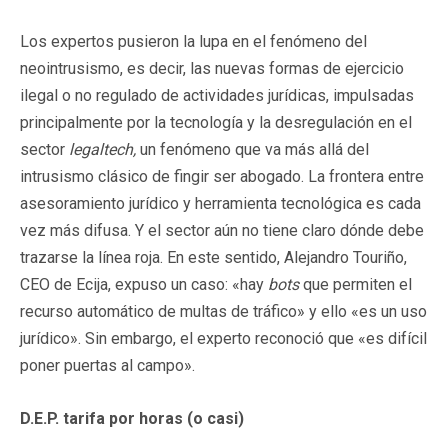
Los expertos pusieron la lupa en el fenómeno del
neointrusismo, es decir, las nuevas formas de ejercicio
ilegal o no regulado de actividades jurídicas, impulsadas
principalmente por la tecnología y la desregulación en el
sector
legaltech,
un fenómeno que va más allá del
intrusismo clásico de fingir ser abogado. La frontera entre
asesoramiento jurídico y herramienta tecnológica es cada
vez más difusa. Y el sector aún no tiene claro dónde debe
trazarse la línea roja. En este sentido, Alejandro Touriño,
CEO de Ecija, expuso un caso: «hay
bots
que permiten el
recurso automático de multas de tráfico» y ello «es un uso
jurídico». Sin embargo, el experto reconoció que «es difícil
poner puertas al campo».
D.E.P. tarifa por horas (o casi)