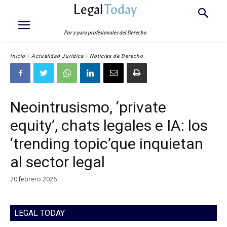
Legal
Today
Por y para profesionales del Derecho
Inicio
Actualidad Jurídica
Noticias de Derecho
Neointrusismo, ‘private
equity’, chats legales e IA: los
‘trending topic’que inquietan
al sector legal
20 febrero 2026
LEGAL TODAY