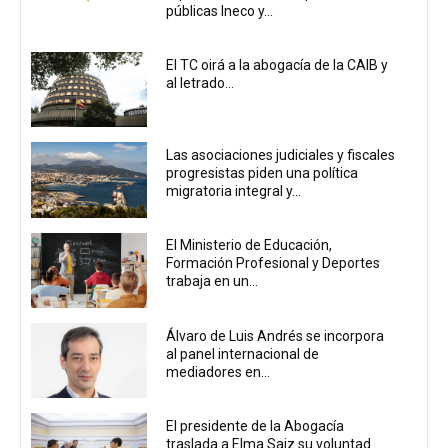
públicas Ineco y...
El TC oirá a la abogacía de la CAIB y
al letrado...
Las asociaciones judiciales y fiscales
progresistas piden una política
migratoria integral y...
El Ministerio de Educación,
Formación Profesional y Deportes
trabaja en un...
Álvaro de Luis Andrés se incorpora
al panel internacional de
mediadores en...
El presidente de la Abogacía
traslada a Elma Saiz su voluntad