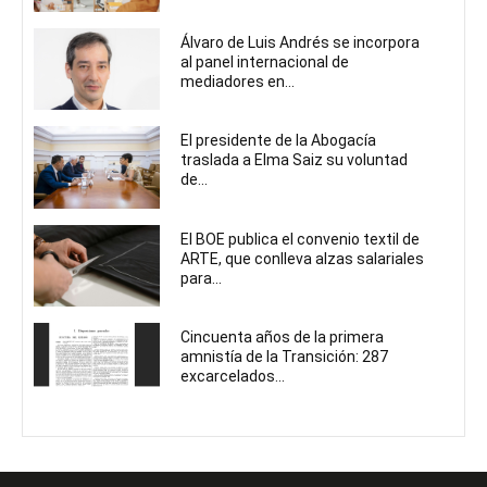
Álvaro de Luis Andrés se incorpora
al panel internacional de
mediadores en...
El presidente de la Abogacía
traslada a Elma Saiz su voluntad
de...
El BOE publica el convenio textil de
ARTE, que conlleva alzas salariales
para...
Cincuenta años de la primera
amnistía de la Transición: 287
excarcelados...