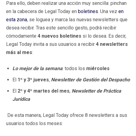
Para ello, deben realizar una acción muy sencilla: pinchan
en la cabecera de Legal Today en
boletines
. Una vez
en
esta zona
, se loguea y marca las nuevas newsletters que
desea recibir. Tras este sencillo gesto, podrá recibir
cómodamente
4 nuevos boletines
si lo desea. Es decir,
Legal Today invita a sus usuarios a recibir
4 newsletters
más al mes
:
Lo mejor de la semana
: todos los
miércoles
El
1º y 3º jueves
,
Newsletter de Gestión del Despacho
El
2º y 4º martes del mes
,
Newsletter de Práctica
Jurídica
De esta manera, Legal Today ofrece 8 newsletters a sus
usuarios todos los meses: