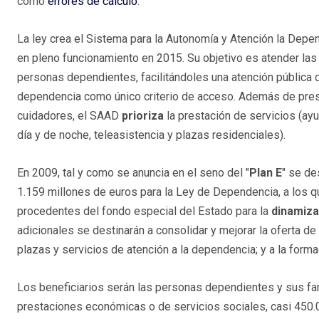
como
errores de cálculo
.
La ley crea el Sistema para la Autonomía y Atención la Depe
en pleno funcionamiento en 2015. Su objetivo es atender la
personas dependientes, facilitándoles una atención pública d
dependencia como único criterio de acceso. Además de pre
cuidadores, el SAAD
prioriza
la prestación de servicios (ayu
día y de noche, teleasistencia y plazas residenciales).
En 2009, tal y como se anuncia en el seno del "
Plan E
" se de
1.159 millones de euros para la Ley de Dependencia, a los 
procedentes del fondo especial del Estado para la
dinamiza
adicionales se destinarán a consolidar y mejorar la oferta de 
plazas y servicios de atención a la dependencia; y a la forma
Los beneficiarios serán las personas dependientes y sus fam
prestaciones económicas o de servicios sociales, casi 450.0