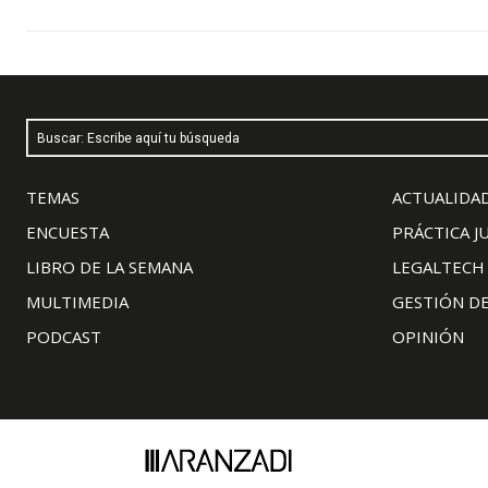
Buscar: Escribe aquí tu búsqueda
TEMAS
ACTUALIDAD
ENCUESTA
PRÁCTICA J
LIBRO DE LA SEMANA
LEGALTECH
MULTIMEDIA
GESTIÓN D
PODCAST
OPINIÓN