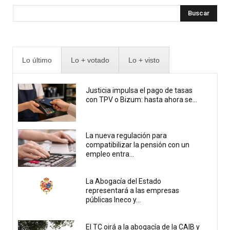
Buscar
Lo último
Lo + votado
Lo + visto
Justicia impulsa el pago de tasas
con TPV o Bizum: hasta ahora se...
La nueva regulación para
compatibilizar la pensión con un
empleo entra...
La Abogacía del Estado
representará a las empresas
públicas Ineco y...
El TC oirá a la abogacía de la CAIB y