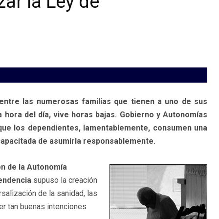
ar la Ley de
ntre las numerosas familias que tienen a uno de sus
 hora del día, vive horas bajas. Gobierno y Autonomías
 que los dependientes, lamentablemente, consumen una
 capacitada de asumirla responsablemente.
n de la Autonomía
pendencia
supuso la creación
rsalización de la sanidad, las
er tan buenas intenciones