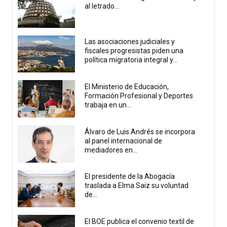
al letrado...
Las asociaciones judiciales y
fiscales progresistas piden una
política migratoria integral y...
El Ministerio de Educación,
Formación Profesional y Deportes
trabaja en un...
Álvaro de Luis Andrés se incorpora
al panel internacional de
mediadores en...
El presidente de la Abogacía
traslada a Elma Saiz su voluntad
de...
El BOE publica el convenio textil de