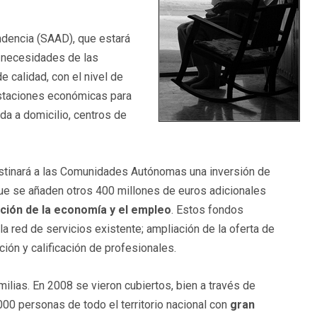
ndencia (SAAD), que estará
s necesidades de las
e calidad, con el nivel de
staciones económicas para
da a domicilio, centros de
stinará a las Comunidades Autónomas una inversión de
que se añaden otros 400 millones de euros adicionales
ción de la economía y el empleo
. Estos fondos
la red de servicios existente; ampliación de la oferta de
ción y calificación de profesionales.
ilias. En 2008 se vieron cubiertos, bien a través de
00 personas de todo el territorio nacional con
gran