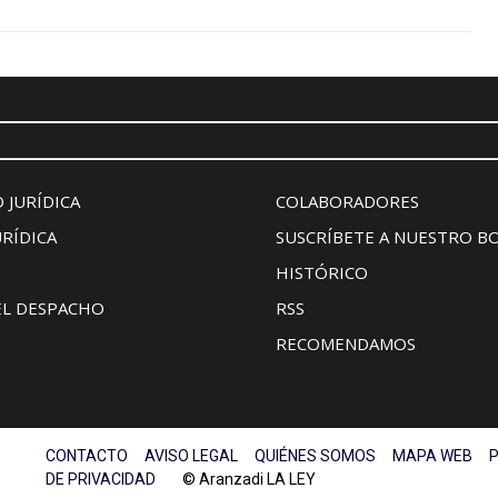
 JURÍDICA
COLABORADORES
URÍDICA
SUSCRÍBETE A NUESTRO B
HISTÓRICO
EL DESPACHO
RSS
RECOMENDAMOS
CONTACTO
AVISO LEGAL
QUIÉNES SOMOS
MAPA WEB
P
DE PRIVACIDAD
© Aranzadi LA LEY