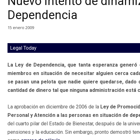
Nuevo intento de dinamiz
Dependencia
15 enero 2009
Legal Today
La Ley de Dependencia, que tanta esperanza generó e
miembros en situación de necesitar alguien cerca cada
se pasan una pelota que nadie quiere quedarse, dado
cantidad de dinero tal que ninguna administración está
La aprobación en diciembre de 2006 de la
Ley de Promoció
Personal y Atención a las personas en situación de de
del cuarto pilar del Estado de Bienestar, después de la unive
pensiones y la educación. Sin embargo, pronto demostró ten