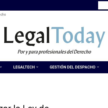
recho
Legal
Today
Por y para profesionales del Derecho
LEGALTECH
GESTIÓN DEL DESPACHO