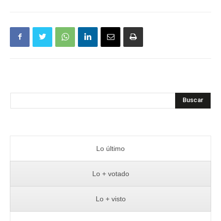
Buscar
Lo último
Lo + votado
Lo + visto