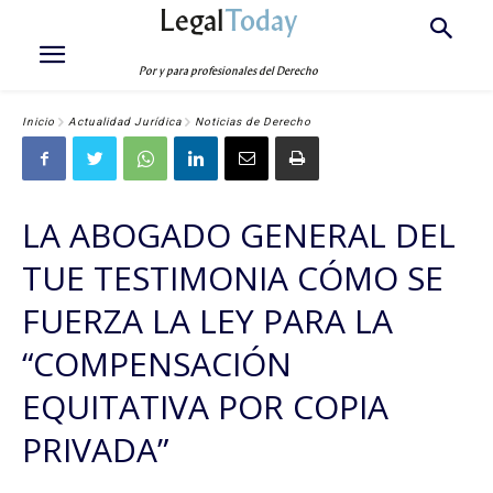
Legal
Today
Por y para profesionales del Derecho
Inicio
Actualidad Jurídica
Noticias de Derecho
LA ABOGADO GENERAL DEL
TUE TESTIMONIA CÓMO SE
FUERZA LA LEY PARA LA
“COMPENSACIÓN
EQUITATIVA POR COPIA
PRIVADA”