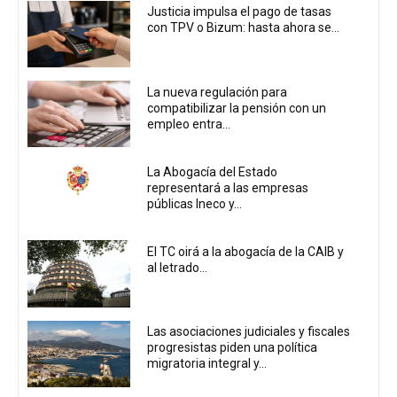
Justicia impulsa el pago de tasas
con TPV o Bizum: hasta ahora se...
La nueva regulación para
compatibilizar la pensión con un
empleo entra...
La Abogacía del Estado
representará a las empresas
públicas Ineco y...
El TC oirá a la abogacía de la CAIB y
al letrado...
Las asociaciones judiciales y fiscales
progresistas piden una política
migratoria integral y...