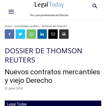
Legal
Today
Por y para profesionales del Derecho
Inicio
Actualidad Jurídica
Noticias de Derecho
DOSSIER DE THOMSON
REUTERS
Nuevos contratos mercantiles
y viejo Derecho
21 junio 2019
Legal Today