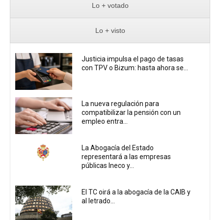
Lo + votado
Lo + visto
Justicia impulsa el pago de tasas
con TPV o Bizum: hasta ahora se...
La nueva regulación para
compatibilizar la pensión con un
empleo entra...
La Abogacía del Estado
representará a las empresas
públicas Ineco y...
El TC oirá a la abogacía de la CAIB y
al letrado...