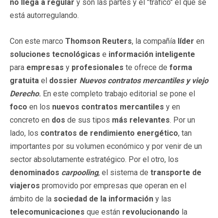
no llega a regular
y son las partes y el "tráfico" el que se
está autorregulando.
Con este marco
Thomson Reuters
, la
compañía
líder
en
soluciones tecnológicas
e
información inteligente
para
empresas
y
profesionales
te ofrece de
forma
gratuita
el
dossier
Nuevos contratos mercantiles y viejo
Derecho
.
En este completo trabajo editorial se pone
el
foco
en los
nuevos contratos
mercantiles
y en
concreto en
dos
de sus tipos
más relevantes
. Por un
lado, los
contratos de rendimiento energético
, tan
importantes por su volumen económico y por venir de un
sector absolutamente estratégico. Por el otro, los
denominados
carpooling
, el sistema de
transporte de
viajeros
promovido por empresas que operan en el
ámbito de la
sociedad de la información
y las
telecomunicaciones
que están
revolucionando
la