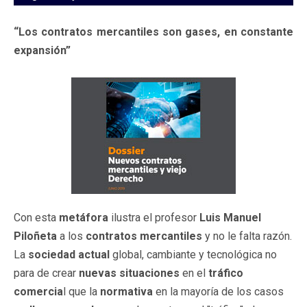
“Los contratos mercantiles son gases, en constante
expansión”
Con esta
metáfora
ilustra el profesor
Luis Manuel
Piloñeta
a los
contratos mercantiles
y no le falta razón.
La
sociedad actual
global, cambiante y tecnológica no
para de crear
nuevas situaciones
en el
tráfico
comercia
l que la
normativa
en la mayoría de los casos