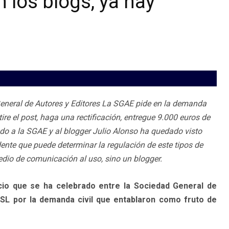
 los blogs, ya hay
 General de Autores y Editores La SGAE pide en la demanda
ire el post, haga una rectificación, entregue 9.000 euros de
do a la SGAE y al blogger Julio Alonso ha quedado visto
ente que puede determinar la regulación de este tipos de
dio de comunicación al uso, sino un blogger.
cio que se ha celebrado entre la Sociedad General de
sSL por la demanda civil que entablaron como fruto de