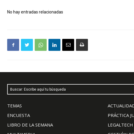
No hay entradas relacionadas
Buscar: Escribe aquí tu búsqueda
TEMAS
ACTUALIDAD
ENCUESTA
PRÁCTICA J
LIBRO DE LA SEMANA
LEGALTECH