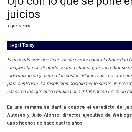
Ojo con lo que se pone en
juicios
12 junio 2008
Legal Today
El acusado cree que tiene las de perder contra la Sociedad
interpuesta por atentado contra el honor que Julio Alonso ret
indemnización y asuma las costas. El juicio que ha enfrenta
para sentencia. La resolución posiblemente siente un preced
casos en los que quien publica una información no es un me
En una semana se dará a conoce el veredicto del jui
Autores y Julio Alonso, director ejecutivo de Weblog
unos hechos de hace cuatro años.