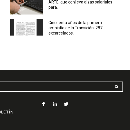
ARTE, que conlleva alzas salariales
para...
Cincuenta años de la primera
amnistía de la Transición: 287
excarcelados...
OLETÍN