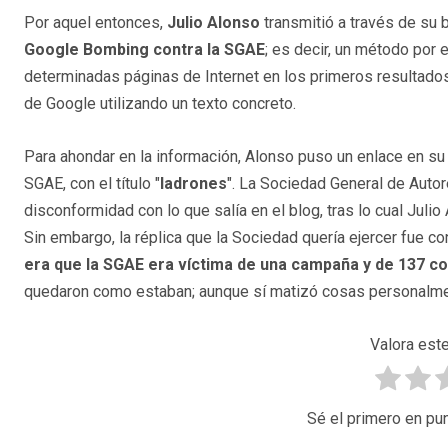
Por aquel entonces,
Julio Alonso
transmitió a través de su 
Google Bombing contra la SGAE
; es decir, un método por 
determinadas páginas de Internet en los primeros resultado
de Google utilizando un texto concreto.
Para ahondar en la información, Alonso puso un enlace en su 
SGAE, con el título "
ladrones
". La Sociedad General de Auto
disconformidad con lo que salía en el blog, tras lo cual Julio 
Sin embargo, la réplica que la Sociedad quería ejercer fue c
era que la SGAE era víctima de una campaña y de 137 co
quedaron como estaban; aunque sí matizó cosas personalmen
Valora este
Sé el primero en pun