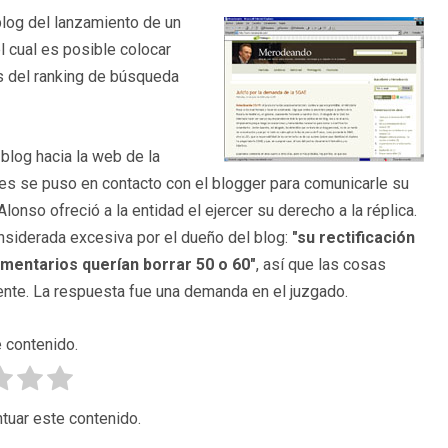
blog del lanzamiento de un
el cual es posible colocar
s del ranking de búsqueda
blog hacia la web de la
res se puso en contacto con el blogger para comunicarle su
Alonso ofreció a la entidad el ejercer su derecho a la réplica.
onsiderada excesiva por el dueño del blog:
"su rectificación
mentarios querían borrar 50 o 60"
, así que las cosas
te. La respuesta fue una demanda en el juzgado.
 contenido.
tuar este contenido.