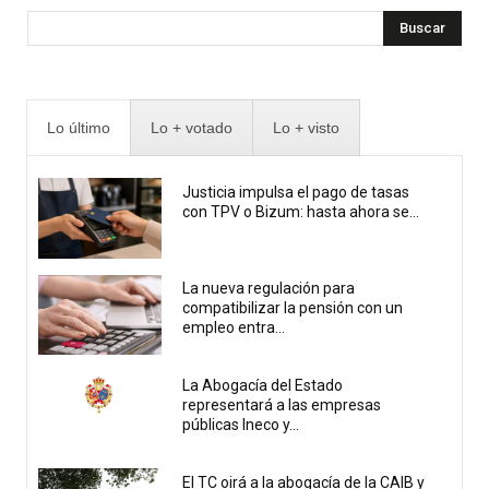
Buscar
Lo último
Lo + votado
Lo + visto
Justicia impulsa el pago de tasas
con TPV o Bizum: hasta ahora se...
La nueva regulación para
compatibilizar la pensión con un
empleo entra...
La Abogacía del Estado
representará a las empresas
públicas Ineco y...
El TC oirá a la abogacía de la CAIB y