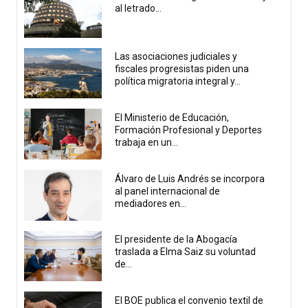
al letrado...
Las asociaciones judiciales y
fiscales progresistas piden una
política migratoria integral y...
El Ministerio de Educación,
Formación Profesional y Deportes
trabaja en un...
Álvaro de Luis Andrés se incorpora
al panel internacional de
mediadores en...
El presidente de la Abogacía
traslada a Elma Saiz su voluntad
de...
El BOE publica el convenio textil de