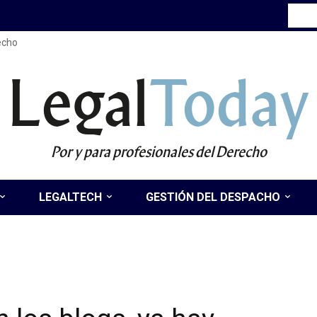
recho
Legal
Today
Por y para profesionales del Derecho
LEGALTECH
GESTIÓN DEL DESPACHO