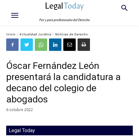
Legal
Today
Por y para profesionales del Derecho
Inicio
Actualidad Jurídica
Noticias de Derecho
Óscar Fernández León
presentará la candidatura a
decano del colegio de
abogados
6 octubre 2022
Legal Today