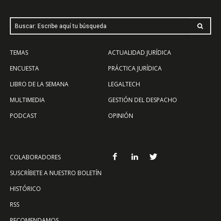
Buscar: Escribe aquí tu búsqueda
TEMAS
ACTUALIDAD JURÍDICA
ENCUESTA
PRÁCTICA JURÍDICA
LIBRO DE LA SEMANA
LEGALTECH
MULTIMEDIA
GESTIÓN DEL DESPACHO
PODCAST
OPINIÓN
COLABORADORES
SUSCRÍBETE A NUESTRO BOLETÍN
HISTÓRICO
RSS
RECOMENDAMOS