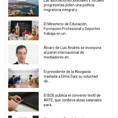
Las asociaciones judiciales y fiscales
progresistas piden una política
migratoria integral y...
El Ministerio de Educación,
Formación Profesional y Deportes
trabaja en un...
Álvaro de Luis Andrés se incorpora
al panel internacional de
mediadores en...
El presidente de la Abogacía
traslada a Elma Saiz su voluntad
de...
El BOE publica el convenio textil de
ARTE, que conlleva alzas salariales
para...