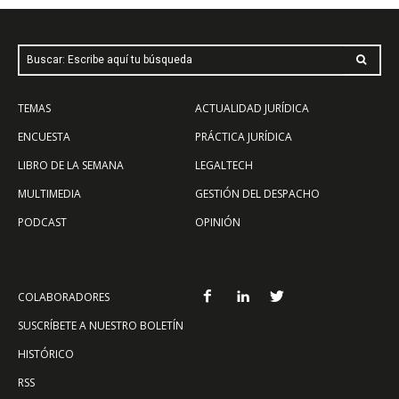
Buscar: Escribe aquí tu búsqueda
TEMAS
ACTUALIDAD JURÍDICA
ENCUESTA
PRÁCTICA JURÍDICA
LIBRO DE LA SEMANA
LEGALTECH
MULTIMEDIA
GESTIÓN DEL DESPACHO
PODCAST
OPINIÓN
COLABORADORES
SUSCRÍBETE A NUESTRO BOLETÍN
HISTÓRICO
RSS