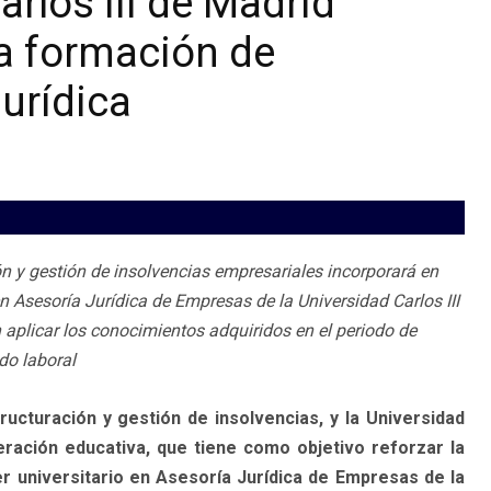
arlos III de Madrid
la formación de
jurídica
n y gestión de insolvencias empresariales incorporará en
en Asesoría Jurídica de Empresas de la Universidad Carlos III
aplicar los conocimientos adquiridos en el periodo de
do laboral
ucturación y gestión de insolvencias, y la Universidad
ración educativa, que tiene como objetivo reforzar la
r universitario en Asesoría Jurídica de Empresas de la