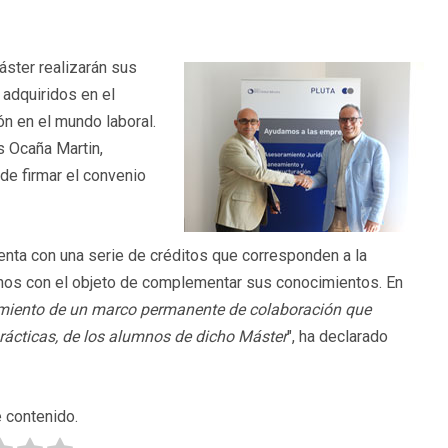
ster realizarán sus
 adquiridos en el
ón en el mundo laboral.
s Ocaña Martin,
de firmar el convenio
enta con una serie de créditos que corresponden a la
umnos con el objeto de complementar sus conocimientos. En
cimiento de un marco permanente de colaboración que
prácticas, de los alumnos de dicho Máster
", ha declarado
 contenido.