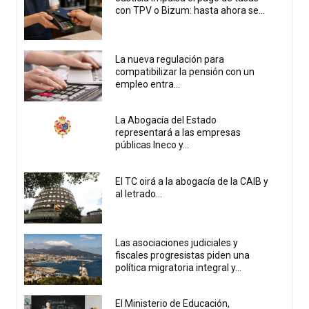
con TPV o Bizum: hasta ahora se...
La nueva regulación para
compatibilizar la pensión con un
empleo entra...
La Abogacía del Estado
representará a las empresas
públicas Ineco y...
El TC oirá a la abogacía de la CAIB y
al letrado...
Las asociaciones judiciales y
fiscales progresistas piden una
política migratoria integral y...
El Ministerio de Educación,