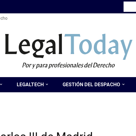
recho
Legal
Today
Por y para profesionales del Derecho
LEGALTECH
GESTIÓN DEL DESPACHO