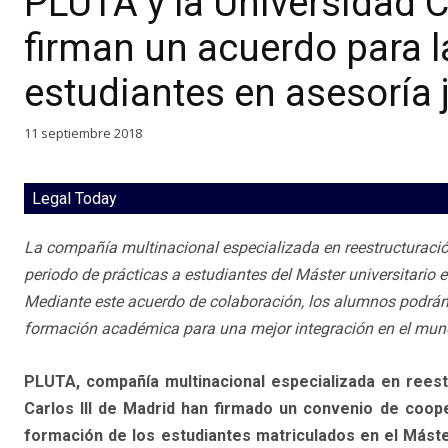
PLUTA y la Universidad C
firman un acuerdo para 
estudiantes en asesoría 
11 septiembre 2018
Legal Today
La compañía multinacional especializada en reestructuració
periodo de prácticas a estudiantes del Máster universitario 
Mediante este acuerdo de colaboración, los alumnos podrán 
formación académica para una mejor integración en el mun
PLUTA, compañía multinacional especializada en reestr
Carlos III de Madrid han firmado un convenio de coope
formación de los estudiantes matriculados en el Máste