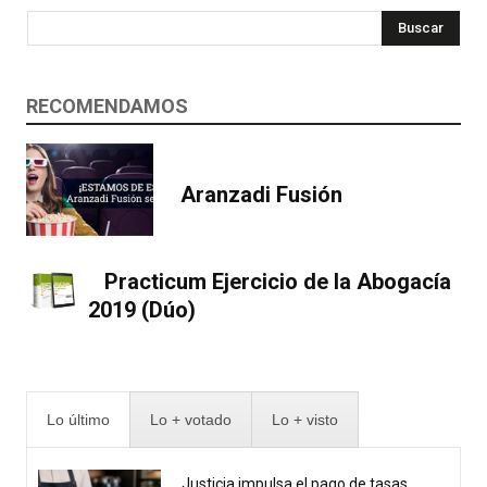
Buscar
RECOMENDAMOS
Aranzadi Fusión
Practicum Ejercicio de la Abogacía
2019 (Dúo)
Lo último
Lo + votado
Lo + visto
Justicia impulsa el pago de tasas