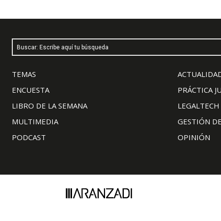
Buscar: Escribe aquí tu búsqueda
TEMAS
ACTUALIDAD
ENCUESTA
PRÁCTICA J
LIBRO DE LA SEMANA
LEGALTECH
MULTIMEDIA
GESTIÓN D
PODCAST
OPINIÓN