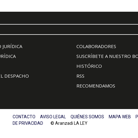
 JURÍDICA
COLABORADORES
URÍDICA
SUSCRÍBETE A NUESTRO B
HISTÓRICO
EL DESPACHO
RSS
RECOMENDAMOS
CONTACTO
AVISO LEGAL
QUIÉNES SOMOS
MAPA WEB
P
DE PRIVACIDAD
© Aranzadi LA LEY