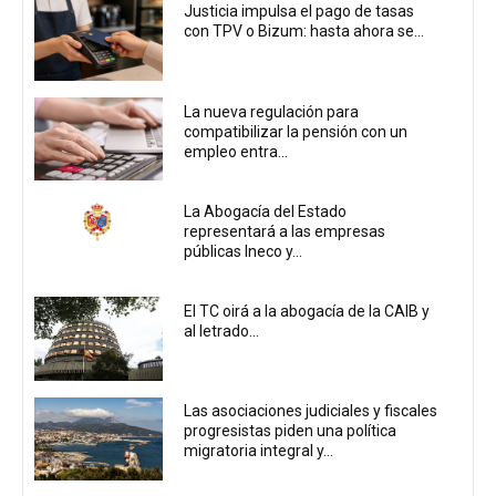
Justicia impulsa el pago de tasas
con TPV o Bizum: hasta ahora se...
La nueva regulación para
compatibilizar la pensión con un
empleo entra...
La Abogacía del Estado
representará a las empresas
públicas Ineco y...
El TC oirá a la abogacía de la CAIB y
al letrado...
Las asociaciones judiciales y fiscales
progresistas piden una política
migratoria integral y...