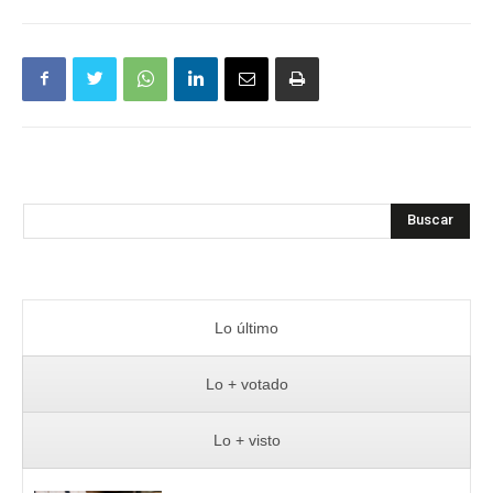
Buscar
Lo último
Lo + votado
Lo + visto