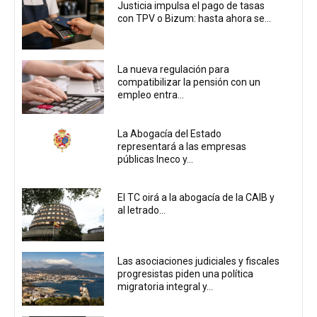
Justicia impulsa el pago de tasas
con TPV o Bizum: hasta ahora se...
La nueva regulación para
compatibilizar la pensión con un
empleo entra...
La Abogacía del Estado
representará a las empresas
públicas Ineco y...
El TC oirá a la abogacía de la CAIB y
al letrado...
Las asociaciones judiciales y fiscales
progresistas piden una política
migratoria integral y...