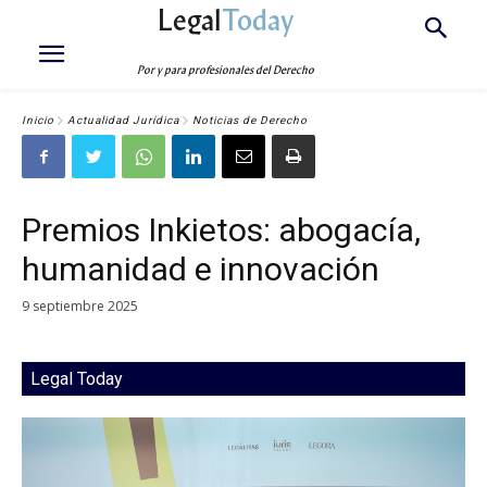
Legal
Today
Por y para profesionales del Derecho
Inicio
Actualidad Jurídica
Noticias de Derecho
Premios Inkietos: abogacía,
humanidad e innovación
9 septiembre 2025
Legal Today