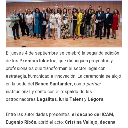
El jueves 4 de septiembre se celebró la segunda edición
de los
Premios Inkietos
, que distinguen proyectos y
profesionales que transforman el sector legal con
estrategia, humanidad e innovación. La ceremonia se alojó
en la sede del
Banco Santander
, como
partner
institucional, y contó con el respaldo de los
patrocinadores
Legálitas
,
Iuris Talent
y
Légora
.
Entre las autoridades presentes,
el decano del ICAM
,
Eugenio Ribón
, abrió el acto;
Cristina Vallejo, decana