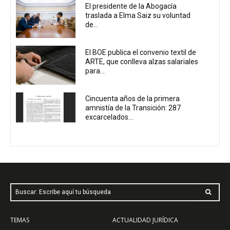
El presidente de la Abogacía
traslada a Elma Saiz su voluntad
de...
El BOE publica el convenio textil de
ARTE, que conlleva alzas salariales
para...
Cincuenta años de la primera
amnistía de la Transición: 287
excarcelados...
Buscar: Escribe aquí tu búsqueda
TEMAS
ACTUALIDAD JURÍDICA