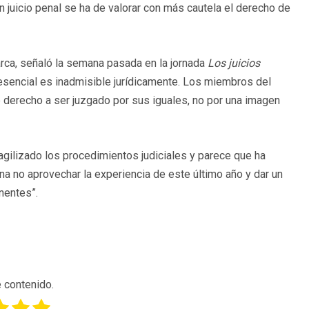
juicio penal se ha de valorar con más cautela el derecho de
arca, señaló la semana pasada en la jornada
Los juicios
presencial es inadmisible jurídicamente. Los miembros del
e derecho a ser juzgado por sus iguales, no por una imagen
 agilizado los procedimientos judiciales y parece que ha
na no aprovechar la experiencia de este último año y dar un
nentes”.
 contenido.