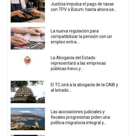
Justicia impulsa el pago de tasas
con TPV o Bizum: hasta ahora se...
La nueva regulación para
compatibilizar la pensión con un
empleo entra...
La Abogacía del Estado
representará a las empresas
públicas Ineco y...
El TC oirá a la abogacía de la CAIB y
al letrado...
Las asociaciones judiciales y
fiscales progresistas piden una
política migratoria integral y...