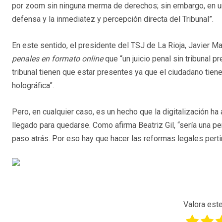
por zoom sin ninguna merma de derechos; sin embargo, en un 
defensa y la inmediatez y percepción directa del Tribunal”.
En este sentido, el presidente del TSJ de La Rioja, Javier M
penales en formato online
que “un juicio penal sin tribunal 
tribunal tienen que estar presentes ya que el ciudadano tien
holográfica”.
Pero, en cualquier caso, es un hecho que la digitalización ha
llegado para quedarse. Como afirma Beatriz Gil, “sería una pe
paso atrás. Por eso hay que hacer las reformas legales perti
Valora este