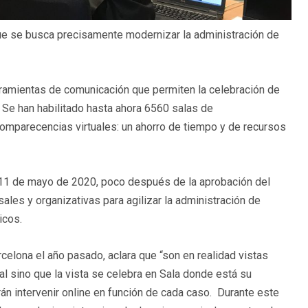
que se busca precisamente modernizar la administración de
rramientas de comunicación que permiten la celebración de
 Se han habilitado hasta ahora 6560 salas de
omparecencias virtuales: un ahorro de tiempo y de recursos
el 11 de mayo de 2020, poco después de la aprobación del
les y organizativas para agilizar la administración de
icos.
rcelona el año pasado, aclara que “son en realidad vistas
al sino que la vista se celebra en Sala donde está su
drán intervenir online en función de cada caso. Durante este