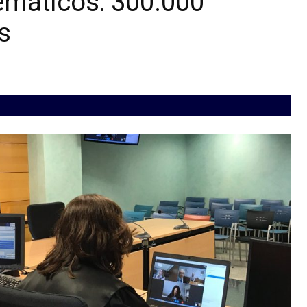
lemáticos: 300.000
s