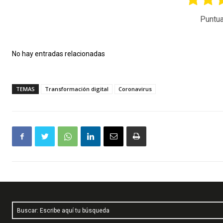
Puntua
No hay entradas relacionadas
TEMAS
Transformación digital
Coronavirus
Buscar: Escribe aquí tu búsqueda