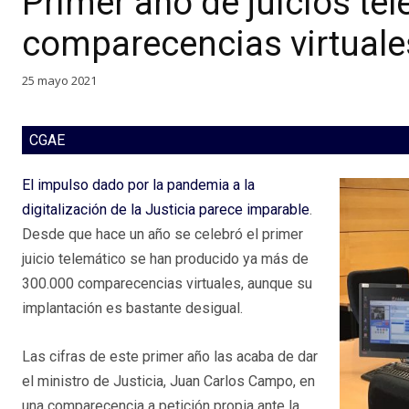
Primer año de juicios te
comparecencias virtuale
25 mayo 2021
CGAE
El impulso dado por la pandemia a la
digitalización de la Justicia parece imparable
.
Desde que hace un año se celebró el primer
juicio telemático se han producido ya más de
300.000 comparecencias virtuales, aunque su
implantación es bastante desigual.
Las cifras de este primer año las acaba de dar
el ministro de Justicia, Juan Carlos Campo, en
una comparecencia a petición propia ante la