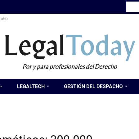
recho
Legal
Today
Por y para profesionales del Derecho
LEGALTECH
GESTIÓN DEL DESPACHO