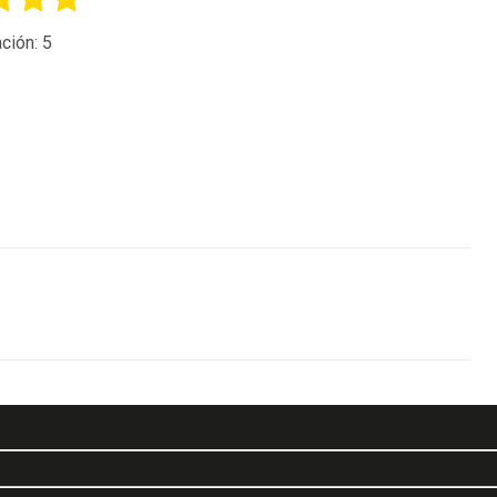
ción:
5