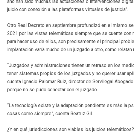
año han sido muchas las actuaciones o intervenciones digital
juicio con conexión a las plataformas virtuales de justicia”.
Otro Real Decreto en septiembre profundizó en el mismo sent
2021 por las vistas telemáticas siempre que se cuente con 
para hacer uso de ellos, son precisamente el principal proble
implantación varía mucho de un juzgado a otro, como relata
“Juzgados y administraciones tienen un retraso en los medi
tener sistemas propios de los juzgados y no querer usar a
cuenta Ignacio Palomar Ruiz, director de Servilegal Abogad
porque no se pudo conectar con el juzgado.
“La tecnología existe y la adaptación pendiente es más la psi
cosas como siempre”, cuenta Beatriz Gil.
¿Y en qué jurisdicciones son viables los juicios telemáticos? 