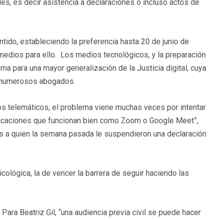
es, es decir asistencia a declaraciones o incluso actos de
ido, estableciendo la preferencia hasta 20 de junio de
medios para ello. Los medios tecnológicos, y la preparación
ma para una mayor generalización de la Justicia digital, cuya
n numerosos abogados.
os telemáticos, el problema viene muchas veces por intentar
plicaciones que funcionan bien como Zoom o Google Meet”,
os a quien la semana pasada le suspendieron una declaración
cológica, la de vencer la barrera de seguir haciendo las
Para Beatriz Gil, “una audiencia previa civil se puede hacer