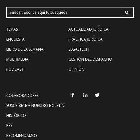
Buscar: Escribe aquí tu búsqueda
TEMAS
ACTUALIDAD JURÍDICA
ENCUESTA
PRÁCTICA JURÍDICA
LIBRO DE LA SEMANA
LEGALTECH
MULTIMEDIA
GESTIÓN DEL DESPACHO
PODCAST
OPINIÓN
COLABORADORES
SUSCRÍBETE A NUESTRO BOLETÍN
HISTÓRICO
RSS
RECOMENDAMOS