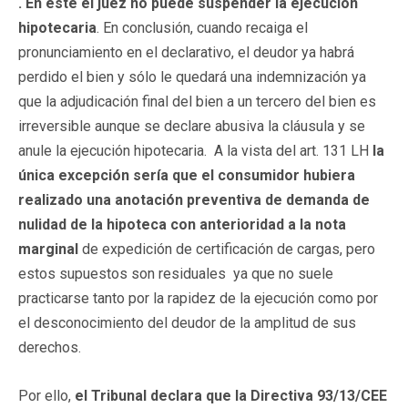
. En éste el juez no puede suspender la ejecución
hipotecaria
. En conclusión, cuando recaiga el
pronunciamiento en el declarativo, el deudor ya habrá
perdido el bien y sólo le quedará una indemnización ya
que la adjudicación final del bien a un tercero del bien es
irreversible aunque se declare abusiva la cláusula y se
anule la ejecución hipotecaria. A la vista del art. 131 LH
la
única excepción sería que el consumidor hubiera
realizado una anotación preventiva de demanda de
nulidad de la hipoteca con anterioridad a la nota
marginal
de expedición de certificación de cargas, pero
estos supuestos son residuales ya que no suele
practicarse tanto por la rapidez de la ejecución como por
el desconocimiento del deudor de la amplitud de sus
derechos.
Por ello,
el Tribunal declara que la Directiva 93/13/CEE