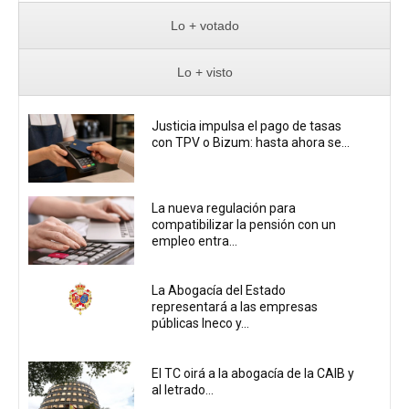
Lo + votado
Lo + visto
Justicia impulsa el pago de tasas
con TPV o Bizum: hasta ahora se...
La nueva regulación para
compatibilizar la pensión con un
empleo entra...
La Abogacía del Estado
representará a las empresas
públicas Ineco y...
El TC oirá a la abogacía de la CAIB y
al letrado...