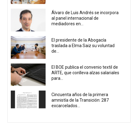
Álvaro de Luis Andrés se incorpora
al panel internacional de
mediadores en...
El presidente de la Abogacía
traslada a Elma Saiz su voluntad
de...
El BOE publica el convenio textil de
ARTE, que conlleva alzas salariales
para...
Cincuenta años de la primera
amnistía de la Transición: 287
excarcelados...