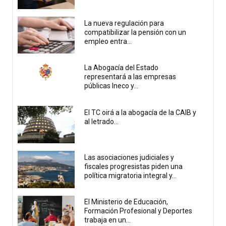
La nueva regulación para
compatibilizar la pensión con un
empleo entra...
La Abogacía del Estado
representará a las empresas
públicas Ineco y...
El TC oirá a la abogacía de la CAIB y
al letrado...
Las asociaciones judiciales y
fiscales progresistas piden una
política migratoria integral y...
El Ministerio de Educación,
Formación Profesional y Deportes
trabaja en un...