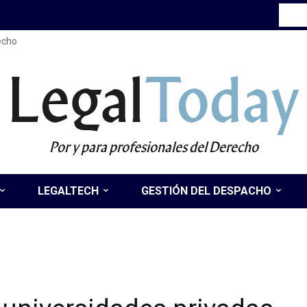
recho
Legal
Today
Por y para profesionales del Derecho
LEGALTECH
GESTIÓN DEL DESPACHO