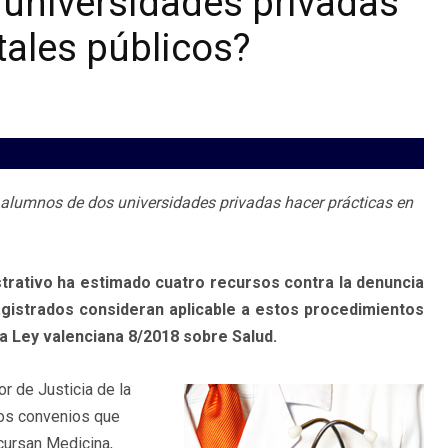
universidades privadas
tales públicos?
 alumnos de dos universidades privadas hacer prácticas en
strativo ha estimado cuatro recursos contra la denuncia
agistrados consideran aplicable a estos procedimientos
 la Ley valenciana 8/2018 sobre Salud.
r de Justicia de la
los convenios que
cursan Medicina,