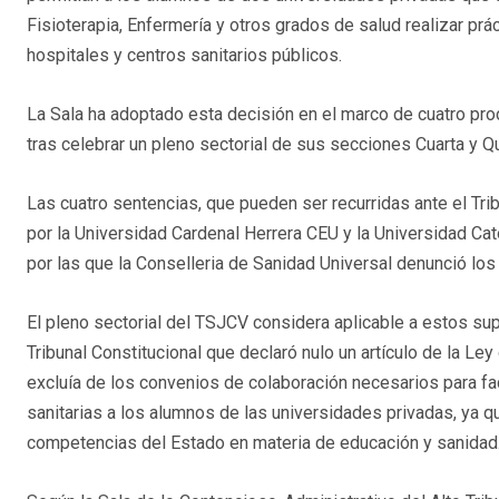
Fisioterapia, Enfermería y otros grados de salud realizar prá
hospitales y centros sanitarios públicos.
La Sala ha adoptado esta decisión en el marco de cuatro pro
tras celebrar un pleno sectorial de sus secciones Cuarta y Qui
Las cuatro sentencias, que pueden ser recurridas ante el Tr
por la Universidad Cardenal Herrera CEU y la Universidad Ca
por las que la Conselleria de Sanidad Universal denunció l
El pleno sectorial del TSJCV considera aplicable a estos su
Tribunal Constitucional que declaró nulo un artículo de la L
excluía de los convenios de colaboración necesarios para faci
sanitarias a los alumnos de las universidades privadas, ya que
competencias del Estado en materia de educación y sanidad