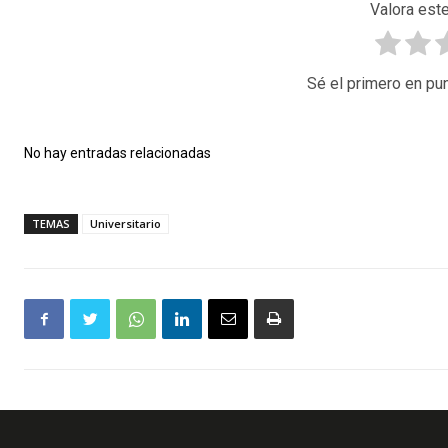
Valora este
Sé el primero en pun
No hay entradas relacionadas
TEMAS
Universitario