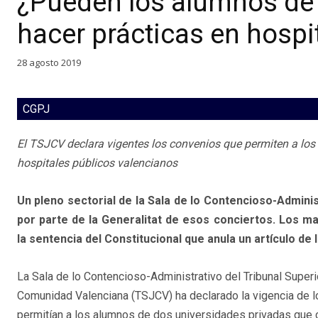
¿Pueden los alumnos de 
hacer prácticas en hospi
28 agosto 2019
CGPJ
El TSJCV declara vigentes los convenios que permiten a los
hospitales públicos valencianos
Un pleno sectorial de la Sala de lo Contencioso-Admini
por parte de la Generalitat de esos conciertos. Los m
la sentencia del Constitucional que anula un artículo de
La Sala de lo Contencioso-Administrativo del Tribunal Superio
Comunidad Valenciana (TSJCV) ha declarado la vigencia de 
permitían a los alumnos de dos universidades privadas que 