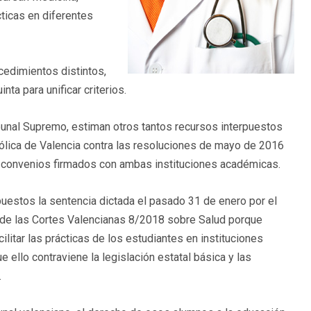
cticas en diferentes
cedimientos distintos,
nta para unificar criterios.
ibunal Supremo, estiman otros tantos recursos interpuestos
tólica de Valencia contra las resoluciones de mayo de 2016
os convenios firmados con ambas instituciones académicas.
puestos la sentencia dictada el pasado 31 de enero por el
ey de las Cortes Valencianas 8/2018 sobre Salud porque
litar las prácticas de los estudiantes en instituciones
 ello contraviene la legislación estatal básica y las
.