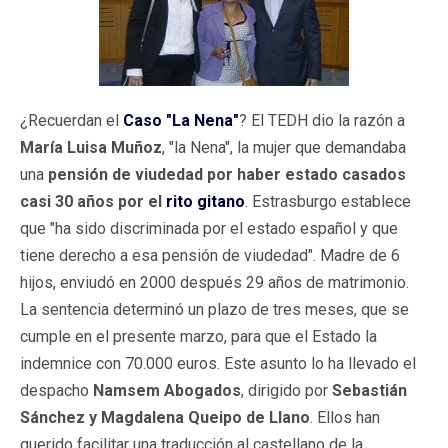
¿Recuerdan el
Caso "La Nena"
? El TEDH dio la razón a
María Luisa Muñoz
, "la Nena", la mujer que demandaba
una
pensión de viudedad por haber estado casados
casi 30 años por el
rito gitano
. Estrasburgo establece
que "ha sido discriminada por el estado español y que
tiene derecho a esa pensión de viudedad". Madre de 6
hijos, enviudó en 2000 después 29 años de matrimonio.
La sentencia determinó un plazo de tres meses, que se
cumple en el presente marzo, para que el Estado la
indemnice con 70.000 euros. Este asunto lo ha llevado el
despacho
Namsem Abogados
, dirigido por
Sebastián
Sánchez y Magdalena Queipo de Llano
. Ellos han
querido facilitar una traducción al castellano de la