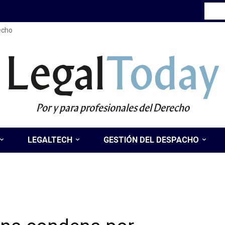
recho
Legal
Today
Por y para profesionales del Derecho
LEGALTECH
GESTIÓN DEL DESPACHO