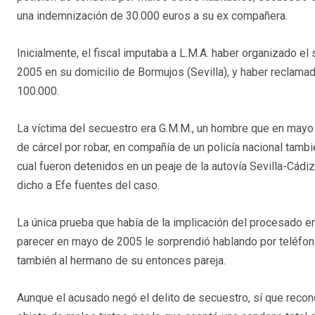
una indemnización de 30.000 euros a su ex compañera.
Inicialmente, el fiscal imputaba a L.M.A. haber organizado el
2005 en su domicilio de Bormujos (Sevilla), y haber reclamad
100.000.
La víctima del secuestro era G.M.M., un hombre que en mayo
de cárcel por robar, en compañía de un policía nacional tambi
cual fueron detenidos en un peaje de la autovía Sevilla-Cád
dicho a Efe fuentes del caso.
La única prueba que había de la implicación del procesado e
parecer en mayo de 2005 le sorprendió hablando por teléfon
también al hermano de su entonces pareja.
Aunque el acusado negó el delito de secuestro, sí que recon