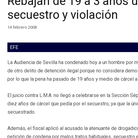
Rebajan de 19 a 3 años 
secuestro y violación
14 febrero 2008
EFE
La Audiencia de Sevilla ha condenado hoy a un hombre por mal
de otro delito de detención ilegal porque no considera demo
por lo que la pena ha pasado de 19 años y medio de cárcel a 
El juicio contra L.M.A. no llegó a celebrarse en la Sección Sép
diez años de cárcel que pedía por el secuestro, ya que la úni
secuestrado.
Además, el fiscal aplicó al acusado la atenuante de drogadic
petición de condena por malos tratos habituales, secuestro e