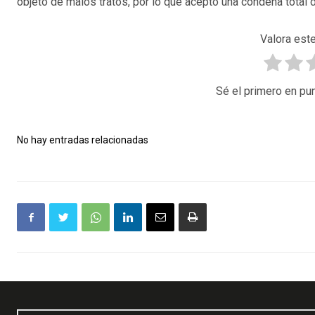
objeto de malos tratos, por lo que aceptó una condena total de
Valora este
Sé el primero en pun
No hay entradas relacionadas