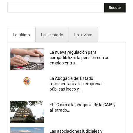
Buscar
Lo último
Lo + votado
Lo + visto
La nueva regulación para
compatibilizar la pensión con un
empleo entra...
La Abogacía del Estado
representará a las empresas
públicas Ineco y...
El TC oirá a la abogacía de la CAIB y
al letrado...
Las asociaciones judiciales y