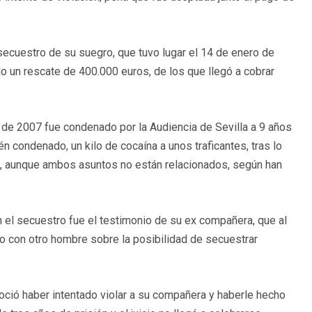
 secuestro de su suegro, que tuvo lugar el 14 de enero de
o un rescate de 400.000 euros, de los que llegó a cobrar
 de 2007 fue condenado por la Audiencia de Sevilla a 9 años
én condenado, un kilo de cocaína a unos traficantes, tras lo
iz, aunque ambos asuntos no están relacionados, según han
n el secuestro fue el testimonio de su ex compañera, que al
o con otro hombre sobre la posibilidad de secuestrar
oció haber intentado violar a su compañera y haberle hecho