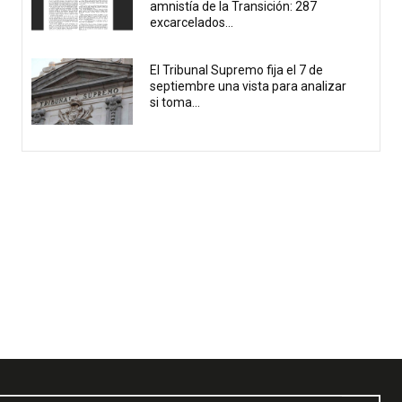
amnistía de la Transición: 287
excarcelados...
El Tribunal Supremo fija el 7 de
septiembre una vista para analizar
si toma...