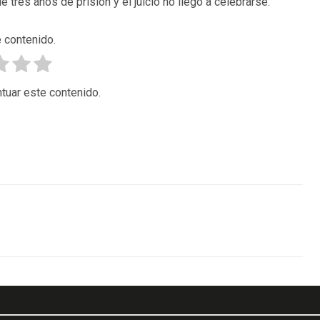
 tres años de prisión y el juicio no llegó a celebrarse.
 contenido.
tuar este contenido.