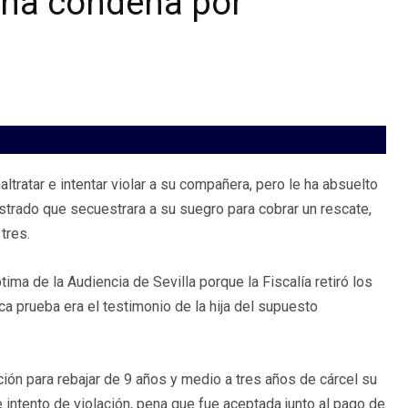
una condena por
tratar e intentar violar a su compañera, pero le ha absuelto
strado que secuestrara a su suegro para cobrar un rescate,
tres.
tima de la Audiencia de Sevilla porque la Fiscalía retiró los
ca prueba era el testimonio de la hija del supuesto
ción para rebajar de 9 años y medio a tres años de cárcel su
 intento de violación, pena que fue aceptada junto al pago de