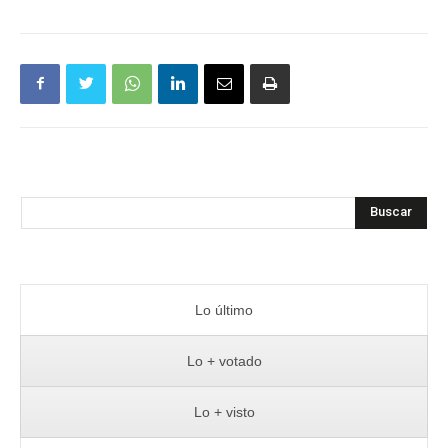
Buscar
Lo último
Lo + votado
Lo + visto