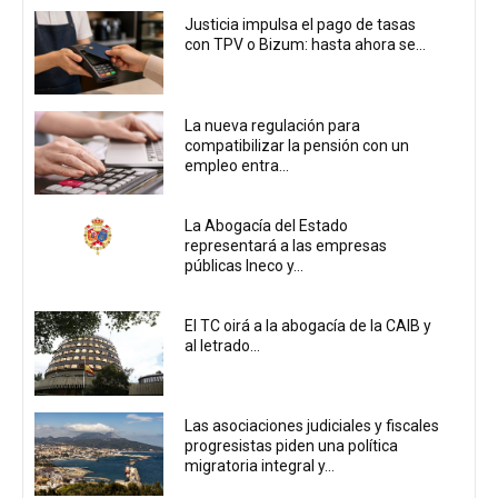
Justicia impulsa el pago de tasas
con TPV o Bizum: hasta ahora se...
La nueva regulación para
compatibilizar la pensión con un
empleo entra...
La Abogacía del Estado
representará a las empresas
públicas Ineco y...
El TC oirá a la abogacía de la CAIB y
al letrado...
Las asociaciones judiciales y fiscales
progresistas piden una política
migratoria integral y...