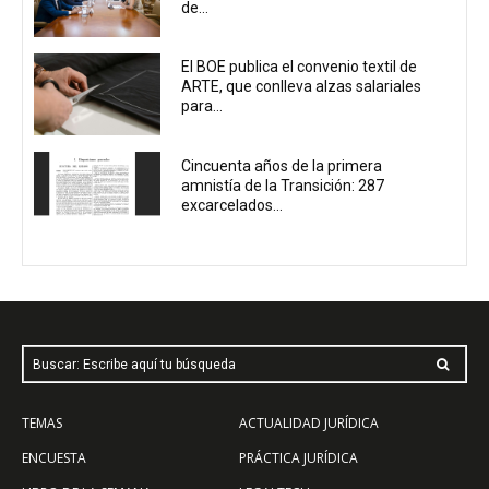
de...
El BOE publica el convenio textil de
ARTE, que conlleva alzas salariales
para...
Cincuenta años de la primera
amnistía de la Transición: 287
excarcelados...
Buscar: Escribe aquí tu búsqueda
TEMAS
ACTUALIDAD JURÍDICA
ENCUESTA
PRÁCTICA JURÍDICA