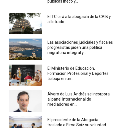
públicas Ineco y...
El TC oirá a la abogacía de la CAIB y
al letrado...
Las asociaciones judiciales y fiscales
progresistas piden una política
migratoria integral y...
El Ministerio de Educación,
Formación Profesional y Deportes
trabaja en un...
Álvaro de Luis Andrés se incorpora
al panel internacional de
mediadores en...
El presidente de la Abogacía
traslada a Elma Saiz su voluntad