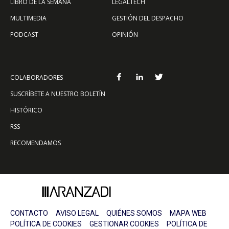
LIBRO DE LA SEMANA
LEGALTECH
MULTIMEDIA
GESTIÓN DEL DESPACHO
PODCAST
OPINIÓN
COLABORADORES
SUSCRÍBETE A NUESTRO BOLETÍN
HISTÓRICO
RSS
RECOMENDAMOS
CONTACTO
AVISO LEGAL
QUIÉNES SOMOS
MAPA WEB
POLÍTICA DE COOKIES
GESTIONAR COOKIES
POLÍTICA DE