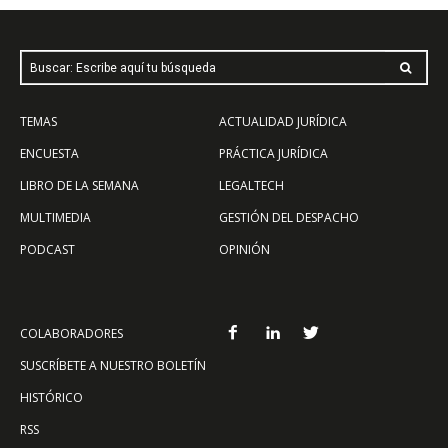
Buscar: Escribe aquí tu búsqueda
TEMAS
ACTUALIDAD JURÍDICA
ENCUESTA
PRÁCTICA JURÍDICA
LIBRO DE LA SEMANA
LEGALTECH
MULTIMEDIA
GESTIÓN DEL DESPACHO
PODCAST
OPINIÓN
COLABORADORES
SUSCRÍBETE A NUESTRO BOLETÍN
HISTÓRICO
RSS