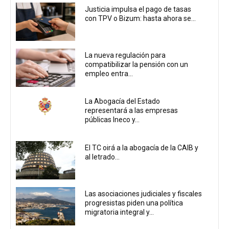
Justicia impulsa el pago de tasas
con TPV o Bizum: hasta ahora se...
La nueva regulación para
compatibilizar la pensión con un
empleo entra...
La Abogacía del Estado
representará a las empresas
públicas Ineco y...
El TC oirá a la abogacía de la CAIB y
al letrado...
Las asociaciones judiciales y fiscales
progresistas piden una política
migratoria integral y...