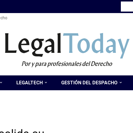
recho
Legal
Today
Por y para profesionales del Derecho
LEGALTECH
GESTIÓN DEL DESPACHO