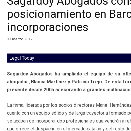
Sagardoy Abogados cons
posicionamiento en Bar
incorporaciones
17 marzo 2017
Legal Today
Sagardoy Abogados ha ampliado el equipo de su ofic
abogadas, Blanca Martínez y Patricia Trejo. De esta fo
presente desde 2005 asesorando a grandes multinaciona
La firma, liderada por los socios directores Manel Hernàndez
cuenta con un equipo sólido y de larga trayectoria formado p
se acaban de incorporar dos profesionales que vendrán a ref
que ofrece el despacho en el mercado catalán y del resto d