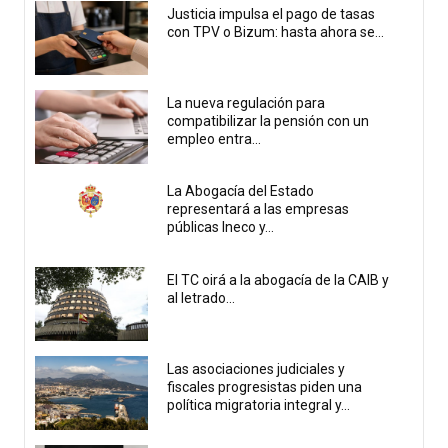
Justicia impulsa el pago de tasas
con TPV o Bizum: hasta ahora se...
La nueva regulación para
compatibilizar la pensión con un
empleo entra...
La Abogacía del Estado
representará a las empresas
públicas Ineco y...
El TC oirá a la abogacía de la CAIB y
al letrado...
Las asociaciones judiciales y
fiscales progresistas piden una
política migratoria integral y...