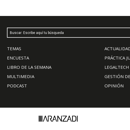
Buscar: Escribe aquí tu búsqueda
TEMAS
ACTUALIDAD
ENCUESTA
PRÁCTICA J
LIBRO DE LA SEMANA
LEGALTECH
MULTIMEDIA
GESTIÓN D
PODCAST
OPINIÓN