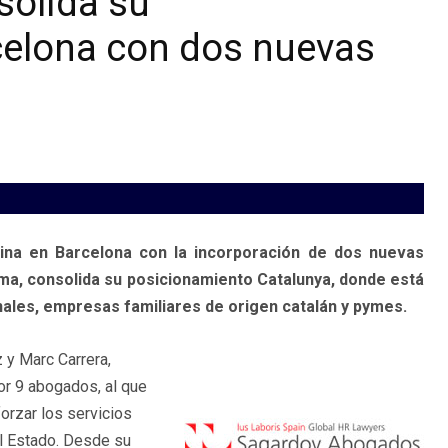
olida su
celona con dos nuevas
ina en Barcelona con la incorporación de dos nuevas
rma, consolida su posicionamiento Catalunya, donde está
les, empresas familiares de origen catalán y pymes.
 y Marc Carrera,
or 9 abogados, al que
orzar los servicios
el Estado. Desde su