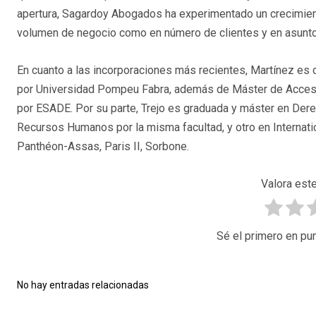
apertura, Sagardoy Abogados ha experimentado un crecimien
volumen de negocio como en número de clientes y en asunt
En cuanto a las incorporaciones más recientes, Martínez es
por Universidad Pompeu Fabra, además de Máster de Acces
por ESADE. Por su parte, Trejo es graduada y máster en Der
Recursos Humanos por la misma facultad, y otro en Interna
Panthéon-Assas, Paris II, Sorbone.
Valora este
Sé el primero en pun
No hay entradas relacionadas