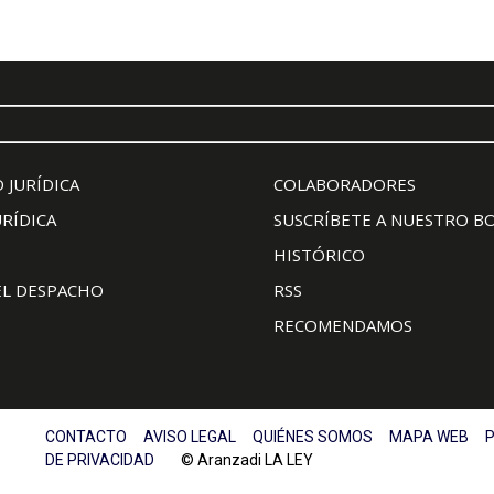
 JURÍDICA
COLABORADORES
URÍDICA
SUSCRÍBETE A NUESTRO B
HISTÓRICO
EL DESPACHO
RSS
RECOMENDAMOS
CONTACTO
AVISO LEGAL
QUIÉNES SOMOS
MAPA WEB
P
DE PRIVACIDAD
© Aranzadi LA LEY