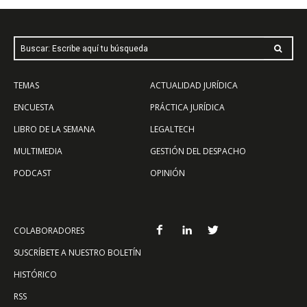
Buscar: Escribe aquí tu búsqueda
TEMAS
ACTUALIDAD JURÍDICA
ENCUESTA
PRÁCTICA JURÍDICA
LIBRO DE LA SEMANA
LEGALTECH
MULTIMEDIA
GESTIÓN DEL DESPACHO
PODCAST
OPINIÓN
COLABORADORES
SUSCRÍBETE A NUESTRO BOLETÍN
HISTÓRICO
RSS