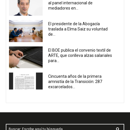
al panel internacional de
mediadores en...
El presidente de la Abogacía
traslada a Elma Saiz su voluntad
de...
El BOE publica el convenio textil de
ARTE, que conlleva alzas salariales
para...
Cincuenta años de la primera
amnistía de la Transición: 287
excarcelados...
Buscar: Escribe aquí tu búsqueda