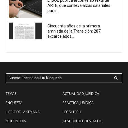
El BOE publica el convenio textil de
ARTE, que conlleva alzas salariales
para...
Cincuenta años de la primera
amnistía de la Transición: 287
excarcelados...
Buscar: Escribe aquí tu búsqueda
TEMAS
ACTUALIDAD JURÍDICA
ENCUESTA
PRÁCTICA JURÍDICA
LIBRO DE LA SEMANA
LEGALTECH
MULTIMEDIA
GESTIÓN DEL DESPACHO