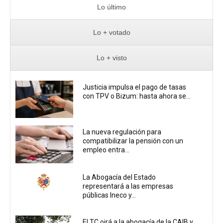
Lo último
Lo + votado
Lo + visto
Justicia impulsa el pago de tasas
con TPV o Bizum: hasta ahora se...
La nueva regulación para
compatibilizar la pensión con un
empleo entra...
La Abogacía del Estado
representará a las empresas
públicas Ineco y...
El TC oirá a la abogacía de la CAIB y