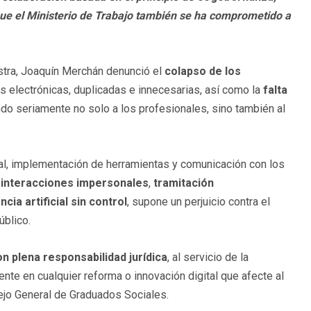
 que el Ministerio de Trabajo también se ha comprometido a
nistra, Joaquín Merchán denunció el
colapso de los
es electrónicas, duplicadas e innecesarias, así como la
falta
ndo seriamente no solo a los profesionales, sino también al
ital, implementación de herramientas y comunicación con los
n
interacciones impersonales
,
tramitación
ncia artificial sin control
, supone un perjuicio contra el
úblico.
n plena responsabilidad jurídica
, al servicio de la
nte en cualquier reforma o innovación digital que afecte al
ejo General de Graduados Sociales.