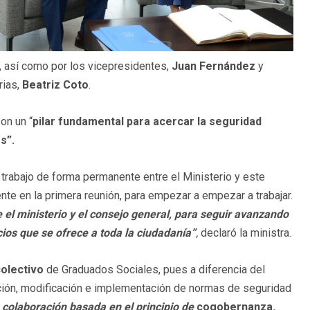
, así como por los vicepresidentes,
Juan Fernández
y
rias,
Beatriz Coto
.
on un “
pilar fundamental para acercar la seguridad
s”.
 trabajo de forma permanente entre el Ministerio y este
e en la primera reunión, para empezar a empezar a trabajar.
re el ministerio y el consejo general, para seguir avanzando
icios que se ofrece a toda la ciudadanía”
,
declaró la ministra.
colectivo
de Graduados Sociales, pues a diferencia del
ración, modificación e implementación de normas de seguridad
 colaboración basada en el principio de
cogobernanza
,