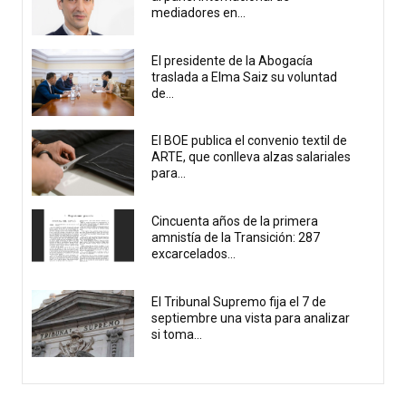
mediadores en...
El presidente de la Abogacía
traslada a Elma Saiz su voluntad
de...
El BOE publica el convenio textil de
ARTE, que conlleva alzas salariales
para...
Cincuenta años de la primera
amnistía de la Transición: 287
excarcelados...
El Tribunal Supremo fija el 7 de
septiembre una vista para analizar
si toma...