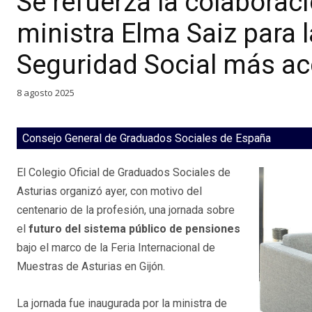
Se refuerza la colaboraci
ministra Elma Saiz para 
Seguridad Social más acc
8 agosto 2025
Consejo General de Graduados Sociales de España
El Colegio Oficial de Graduados Sociales de
Asturias organizó ayer, con motivo del
centenario de la profesión, una jornada sobre
el
futuro del sistema público de pensiones
bajo el marco de la Feria Internacional de
Muestras de Asturias en Gijón.
La jornada fue inaugurada por la ministra de