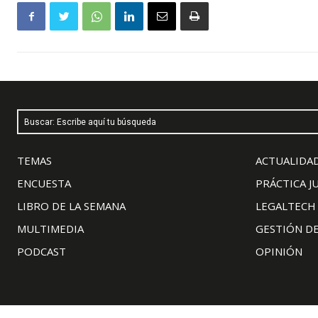
Buscar: Escribe aquí tu búsqueda
TEMAS
ACTUALIDAD
ENCUESTA
PRÁCTICA J
LIBRO DE LA SEMANA
LEGALTECH
MULTIMEDIA
GESTIÓN D
PODCAST
OPINIÓN