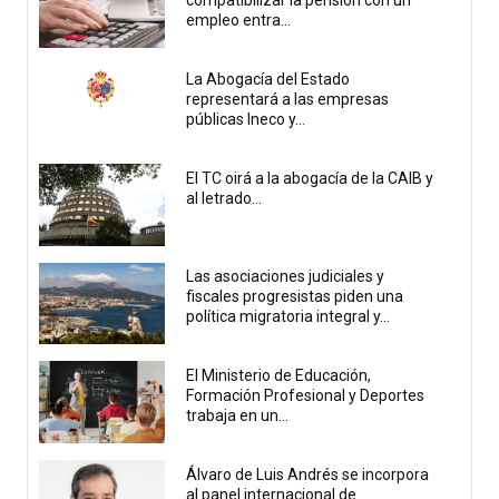
compatibilizar la pensión con un
empleo entra...
La Abogacía del Estado
representará a las empresas
públicas Ineco y...
El TC oirá a la abogacía de la CAIB y
al letrado...
Las asociaciones judiciales y
fiscales progresistas piden una
política migratoria integral y...
El Ministerio de Educación,
Formación Profesional y Deportes
trabaja en un...
Álvaro de Luis Andrés se incorpora
al panel internacional de