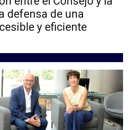
ón entre el Consejo y la
la defensa de una
esible y eficiente