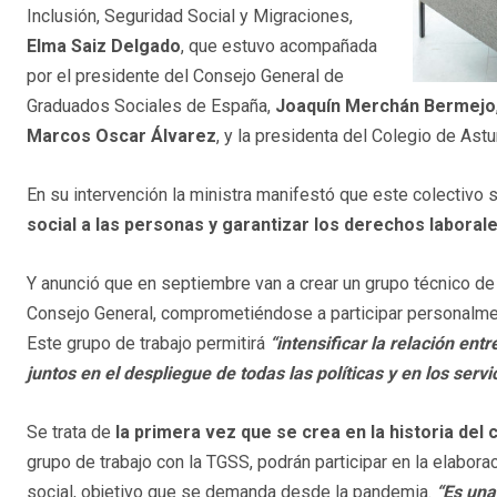
Inclusión, Seguridad Social y Migraciones,
Elma Saiz Delgado
, que estuvo acompañada
por el presidente del Consejo General de
Graduados Sociales de España,
Joaquín Merchán Bermejo
Marcos Oscar Álvarez
, y la presidenta del Colegio de Astu
En su intervención la ministra manifestó que este colectivo s
social a las personas y garantizar los derechos laborale
Y anunció que en septiembre van a crear un grupo técnico de
Consejo General, comprometiéndose a participar personalment
Este grupo de trabajo permitirá
“intensificar la relación ent
juntos en el despliegue de todas las políticas y en los serv
Se trata de
la primera vez que se crea en la historia del 
grupo de trabajo con la TGSS, podrán participar en la elabo
social, objetivo que se demanda desde la pandemia.
“Es una