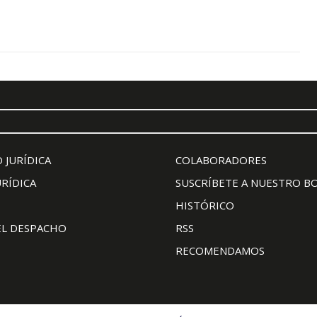
 JURÍDICA
COLABORADORES
URÍDICA
SUSCRÍBETE A NUESTRO B
HISTÓRICO
EL DESPACHO
RSS
RECOMENDAMOS