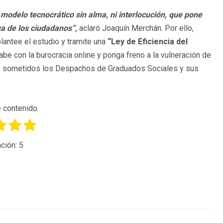
 modelo tecnocrático sin alma, ni interlocución, que pone
ica de los ciudadanos”,
aclaró Joaquín Merchán. Por ello,
lantee el estudio y tramite una
“Ley de Eficiencia del
cabe con la burocracia online y ponga freno a la vulneración de
stán sometidos los Despachos de Graduados Sociales y sus
 contenido.
ción:
5