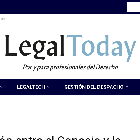
recho
Legal
Today
Por y para profesionales del Derecho
LEGALTECH
GESTIÓN DEL DESPACHO