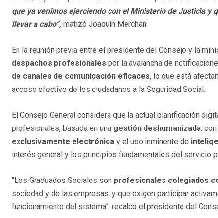
que ya venimos ejerciendo con el Ministerio de Justicia y
llevar a cabo”,
matizó Joaquín Merchán.
En la reunión previa entre el presidente del Consejo y la mi
despachos profesionales
por la avalancha de notificacion
de canales de comunicación eficaces
, lo que está afecta
acceso efectivo de los ciudadanos a la Seguridad Social.
El Consejo General considera que la actual planificación dig
profesionales, basada en una
gestión deshumanizada
, co
exclusivamente electrónica
y el uso inminente de
intelige
interés general y los principios fundamentales del servicio p
“Los Graduados Sociales son
profesionales colegiados co
sociedad y de las empresas, y que exigen participar activame
funcionamiento del sistema”, recalcó el presidente del Cons