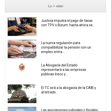
Lo + visto
Justicia impulsa el pago de tasas
con TPV o Bizum: hasta ahora se...
La nueva regulación para
compatibilizar la pensión con un
empleo entra...
La Abogacía del Estado
representará a las empresas
públicas Ineco y...
El TC oirá a la abogacía de la CAIB y
al letrado...
Las asociaciones judiciales y fiscales