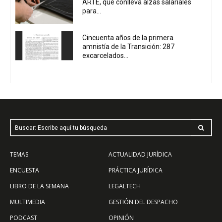
ARTE, que conlleva alzas salariales
para...
Cincuenta años de la primera
amnistía de la Transición: 287
excarcelados...
Buscar: Escribe aquí tu búsqueda
TEMAS
ACTUALIDAD JURÍDICA
ENCUESTA
PRÁCTICA JURÍDICA
LIBRO DE LA SEMANA
LEGALTECH
MULTIMEDIA
GESTIÓN DEL DESPACHO
PODCAST
OPINIÓN