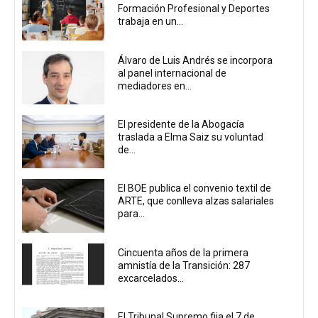
Formación Profesional y Deportes
trabaja en un...
Álvaro de Luis Andrés se incorpora
al panel internacional de
mediadores en...
El presidente de la Abogacía
traslada a Elma Saiz su voluntad
de...
El BOE publica el convenio textil de
ARTE, que conlleva alzas salariales
para...
Cincuenta años de la primera
amnistía de la Transición: 287
excarcelados...
El Tribunal Supremo fija el 7 de