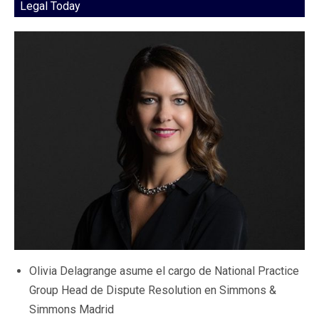
Legal Today
Olivia Delagrange asume el cargo de National Practice
Group Head de Dispute Resolution en Simmons &
Simmons Madrid