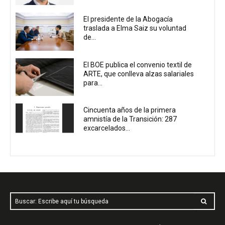
El presidente de la Abogacía
traslada a Elma Saiz su voluntad
de...
El BOE publica el convenio textil de
ARTE, que conlleva alzas salariales
para...
Cincuenta años de la primera
amnistía de la Transición: 287
excarcelados...
Buscar: Escribe aquí tu búsqueda