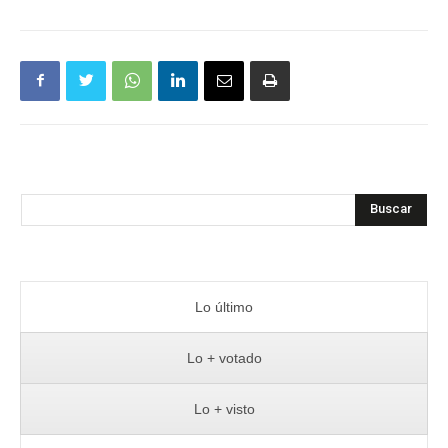
Buscar
Lo último
Lo + votado
Lo + visto