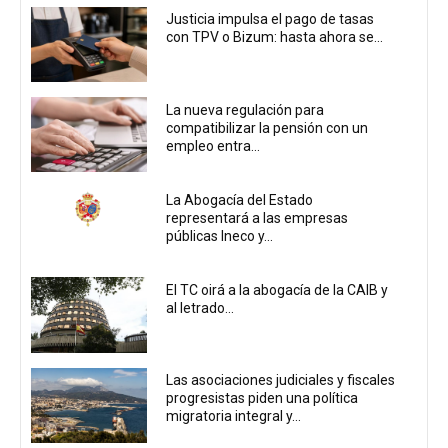
Justicia impulsa el pago de tasas
con TPV o Bizum: hasta ahora se...
La nueva regulación para
compatibilizar la pensión con un
empleo entra...
La Abogacía del Estado
representará a las empresas
públicas Ineco y...
El TC oirá a la abogacía de la CAIB y
al letrado...
Las asociaciones judiciales y fiscales
progresistas piden una política
migratoria integral y...