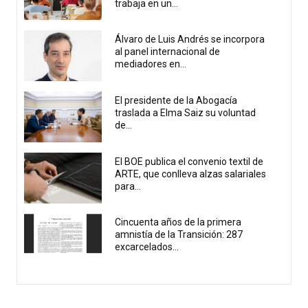
trabaja en un...
Álvaro de Luis Andrés se incorpora
al panel internacional de
mediadores en...
El presidente de la Abogacía
traslada a Elma Saiz su voluntad
de...
El BOE publica el convenio textil de
ARTE, que conlleva alzas salariales
para...
Cincuenta años de la primera
amnistía de la Transición: 287
excarcelados...