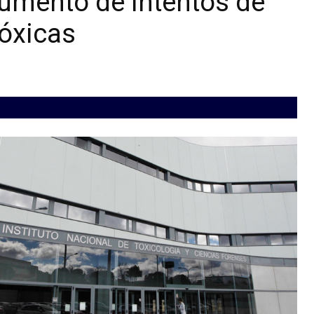
aumento de intentos de
tóxicas