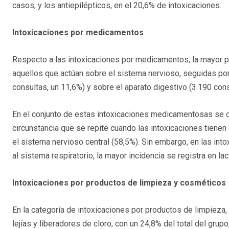
casos, y los antiepilépticos, en el 20,6% de intoxicaciones.
Intoxicaciones por medicamentos
Respecto a las intoxicaciones por medicamentos, la mayor pa
aquellos que actúan sobre el sistema nervioso, seguidas por 
consultas, un 11,6%) y sobre el aparato digestivo (3.190 cons
En el conjunto de estas intoxicaciones medicamentosas se o
circunstancia que se repite cuando las intoxicaciones tien
el sistema nervioso central (58,5%). Sin embargo, en las i
al sistema respiratorio, la mayor incidencia se registra en la
Intoxicaciones por productos de limpieza y cosméticos
En la categoría de intoxicaciones por productos de limpieza,
lejías y liberadores de cloro, con un 24,8% del total del gru