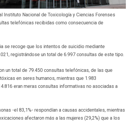
al Instituto Nacional de Toxicología y Ciencias Forenses
ultas telefónicas recibidas como consecuencia de
cia se recoge que los intentos de suicidio mediante
21, registrándose un total de 6.997 consultas de este tipo.
n un total de 79.450 consultas telefónicas, de las que
 tóxicas en seres humanos, mientras que 1.983
 14.816 eran meras consultas informativas no asociadas a
sonas -el 83,1%- respondían a causas accidentales, mientras
ntoxicaciones afectaron más a las mujeres (29,2%) que a los