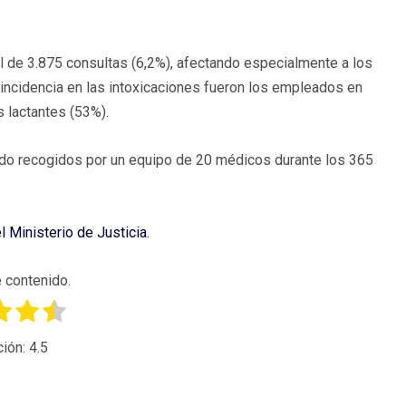
l de 3.875 consultas (6,2%), afectando especialmente a los
incidencia en las intoxicaciones fueron los empleados en
s lactantes (53%).
ido recogidos por un equipo de 20 médicos durante los 365
Ministerio de Justicia.
 contenido.
ción:
4.5