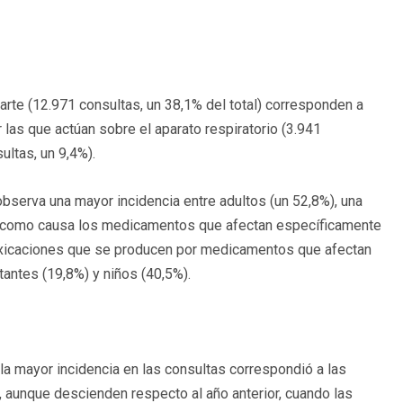
rte (12.971 consultas, un 38,1% del total) corresponden a
las que actúan sobre el aparato respiratorio (3.941
ultas, un 9,4%).
bserva una mayor incidencia entre adultos (un 52,8%), una
en como causa los medicamentos que afectan específicamente
ntoxicaciones que se producen por medicamentos que afectan
ctantes (19,8%) y niños (40,5%).
 la mayor incidencia en las consultas correspondió a las
po, aunque descienden respecto al año anterior, cuando las