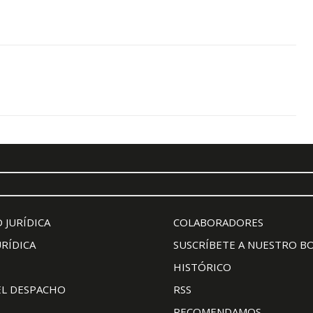
 JURÍDICA
COLABORADORES
URÍDICA
SUSCRÍBETE A NUESTRO B
HISTÓRICO
EL DESPACHO
RSS
RECOMENDAMOS