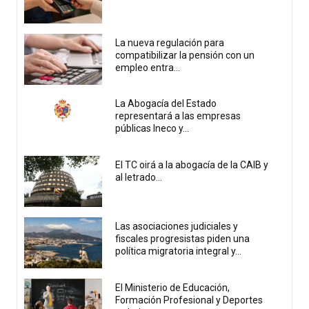
La nueva regulación para
compatibilizar la pensión con un
empleo entra...
La Abogacía del Estado
representará a las empresas
públicas Ineco y...
El TC oirá a la abogacía de la CAIB y
al letrado...
Las asociaciones judiciales y
fiscales progresistas piden una
política migratoria integral y...
El Ministerio de Educación,
Formación Profesional y Deportes