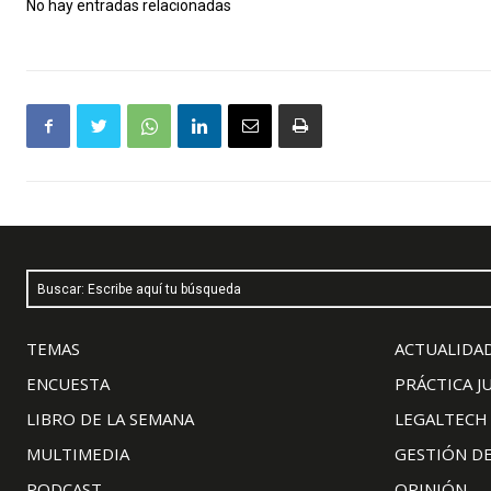
No hay entradas relacionadas
Buscar: Escribe aquí tu búsqueda
TEMAS
ACTUALIDAD
ENCUESTA
PRÁCTICA J
LIBRO DE LA SEMANA
LEGALTECH
MULTIMEDIA
GESTIÓN D
PODCAST
OPINIÓN