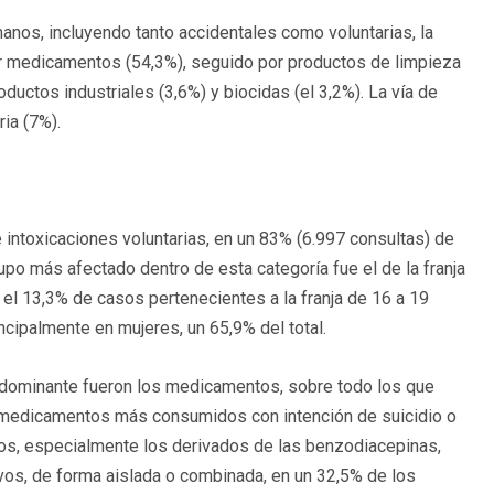
anos, incluyendo tanto accidentales como voluntarias, la
or medicamentos (54,3%), seguido por productos de limpieza
oductos industriales (3,6%) y biocidas (el 3,2%). La vía de
ria (7%).
 intoxicaciones voluntarias, en un 83% (6.997 consultas) de
grupo más afectado dentro de esta categoría fue el de la franja
 el 13,3% de casos pertenecientes a la franja de 16 a 19
ncipalmente en mujeres, un 65,9% del total.
redominante fueron los medicamentos, sobre todo los que
os medicamentos más consumidos con intención de suicidio o
ticos, especialmente los derivados de las benzodiacepinas,
ivos, de forma aislada o combinada, en un 32,5% de los