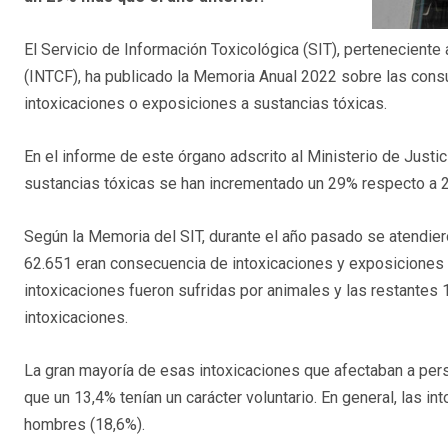
El Servicio de Información Toxicológica (SIT), perteneciente 
(INTCF), ha publicado la Memoria Anual 2022 sobre las cons
intoxicaciones o exposiciones a sustancias tóxicas.
En el informe de este órgano adscrito al Ministerio de Justi
sustancias tóxicas se han incrementado un 29% respecto a 20
Según la Memoria del SIT, durante el año pasado se atendiero
62.651 eran consecuencia de intoxicaciones y exposiciones
intoxicaciones fueron sufridas por animales y las restantes
intoxicaciones.
La gran mayoría de esas intoxicaciones que afectaban a per
que un 13,4% tenían un carácter voluntario. En general, las i
hombres (18,6%).