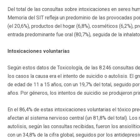
Del total de las consultas sobre intoxicaciones en seres hum
Memoria del SIT refleja un predominio de las provocadas p
(el 20,6%), productos del hogar (6,8%), cosméticos (6,2%), pr
entrada predominante fue oral (80,7%), seguida de la inhalato
Intoxicaciones voluntarias
Según estos datos de Toxicología, de las 8.246 consultas de
los casos la causa era el intento de suicidio o autolisis. El 
de edad de 11 a 15 años, con un 19,7% del total, seguido por
años. Por géneros, los intentos de suicidio se produjeron pri
En el 86,4% de estas intoxicaciones voluntarias el tóxico p
afectan al sistema nervioso central (un 81,8% del total). L
autolisis, según las consultas recibidas, fueron los ansiolí
con un 34,8% de la cifra global, seguidos por los antidepres