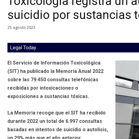
Toxicología registra un 
suicidio por sustancias 
25 agosto 2023
Legal Today
El Servicio de Información Toxicológica
(SIT) ha publicado la Memoria Anual 2022
sobre las 79.450 consultas telefónicas
recibidas por intoxicaciones o
exposiciones a sustancias tóxicas.
La Memoria recoge que el SIT ha recibido
durante 2022 un total de 6.997 consultas
basadas en intentos de suicidio o autolisis,
un 29% más que el año anterior.