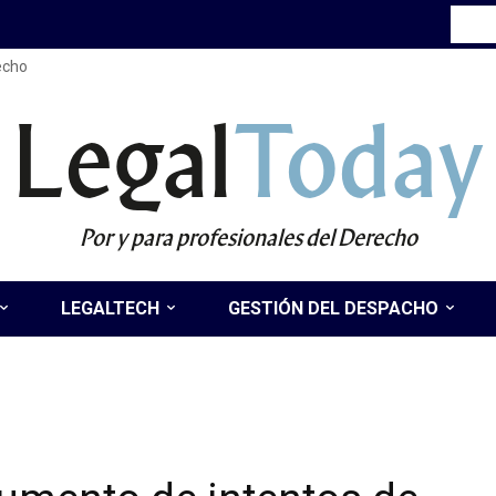
recho
Legal
Today
Por y para profesionales del Derecho
LEGALTECH
GESTIÓN DEL DESPACHO