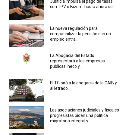
Justicia impulsa el pago de tasas
con TPV o Bizum: hasta ahora se...
La nueva regulación para
compatibilizar la pensión con un
empleo entra...
La Abogacía del Estado
representará a las empresas
públicas Ineco y...
El TC oirá a la abogacía de la CAIB y
al letrado...
Las asociaciones judiciales y fiscales
progresistas piden una política
migratoria integral y...