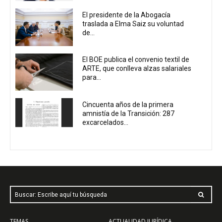
El presidente de la Abogacía
traslada a Elma Saiz su voluntad
de...
El BOE publica el convenio textil de
ARTE, que conlleva alzas salariales
para...
Cincuenta años de la primera
amnistía de la Transición: 287
excarcelados...
Buscar: Escribe aquí tu búsqueda
TEMAS
ACTUALIDAD JURÍDICA