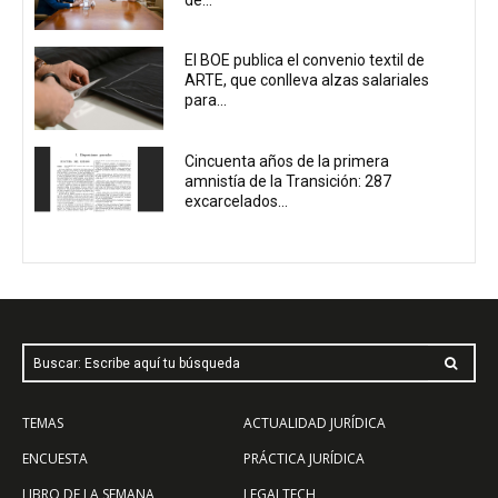
de...
El BOE publica el convenio textil de
ARTE, que conlleva alzas salariales
para...
Cincuenta años de la primera
amnistía de la Transición: 287
excarcelados...
Buscar: Escribe aquí tu búsqueda
TEMAS
ACTUALIDAD JURÍDICA
ENCUESTA
PRÁCTICA JURÍDICA
LIBRO DE LA SEMANA
LEGALTECH