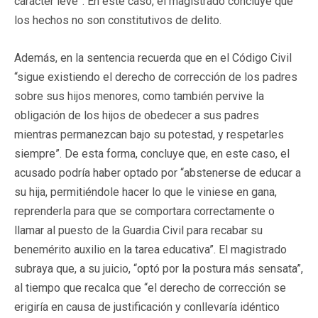
carácter leve”. En este caso, el magistrado concluye que
los hechos no son constitutivos de delito.
Además, en la sentencia recuerda que en el Código Civil
“sigue existiendo el derecho de corrección de los padres
sobre sus hijos menores, como también pervive la
obligación de los hijos de obedecer a sus padres
mientras permanezcan bajo su potestad, y respetarles
siempre”. De esta forma, concluye que, en este caso, el
acusado podría haber optado por “abstenerse de educar a
su hija, permitiéndole hacer lo que le viniese en gana,
reprenderla para que se comportara correctamente o
llamar al puesto de la Guardia Civil para recabar su
benemérito auxilio en la tarea educativa”. El magistrado
subraya que, a su juicio, “optó por la postura más sensata”,
al tiempo que recalca que “el derecho de corrección se
erigiría en causa de justificación y conllevaría idéntico