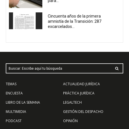
para...
Cincuenta años de la primera
amnistía de la Transición: 287
excarcelados...
Buscar: Escribe aquí tu búsqueda
TEMAS
ACTUALIDAD JURÍDICA
ENCUESTA
PRÁCTICA JURÍDICA
LIBRO DE LA SEMANA
LEGALTECH
MULTIMEDIA
GESTIÓN DEL DESPACHO
PODCAST
OPINIÓN