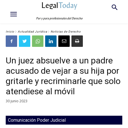
Legal
Today
Por y para profesionales del Derecho
Inicio
Actualidad Jurídica
Noticias de Derecho
Un juez absuelve a un padre
acusado de vejar a su hija por
gritarle y recriminarle que solo
atendiese al móvil
30 junio 2023
Comunicación Poder Judicial