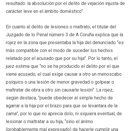
resultado: la absolución por el delito de vejación injusta de
carácter leve en el ámbito doméstico”.
En cuanto al delito de lesiones o maltrato, el titular del
Juzgado de lo Penal número 3 de A Coruña explica que la
rojez en la zona que presentaba la hija del denunciado “es
más compatible con el modo de suceder los hechos
relatado por el acusado que por su hija”. Por lo tanto, el
juez estima que “no se ha producido el delito por el que
viene acusado, el cual exige causar a otro un menoscabo
psíquico o una lesión de menor gravedad o golpear o
maltratar de obra a otro sin causarle lesión”. La rojez,
según destaca, “puede obedecer al simple hecho de
agarrar a la hija por el brazo para que se levantara de la
cama”, por lo que no aprecia dolo, ni siquiera eventual, de
lesionar o maltratar a su hija, “sino el ánimo
(probablemente mal expresado) de hacerle cumplir una