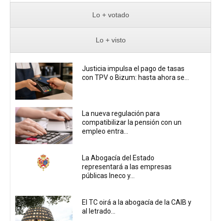
Lo + votado
Lo + visto
Justicia impulsa el pago de tasas
con TPV o Bizum: hasta ahora se...
La nueva regulación para
compatibilizar la pensión con un
empleo entra...
La Abogacía del Estado
representará a las empresas
públicas Ineco y...
El TC oirá a la abogacía de la CAIB y
al letrado...