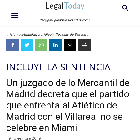
Legal
Today
Por y para profesionales del Derecho
Inicio
Actualidad Jurídica
Noticias de Derecho
INCLUYE LA SENTENCIA
Un juzgado de lo Mercantil de
Madrid decreta que el partido
que enfrenta al Atlético de
Madrid con el Villareal no se
celebre en Miami
19 noviembre 2019